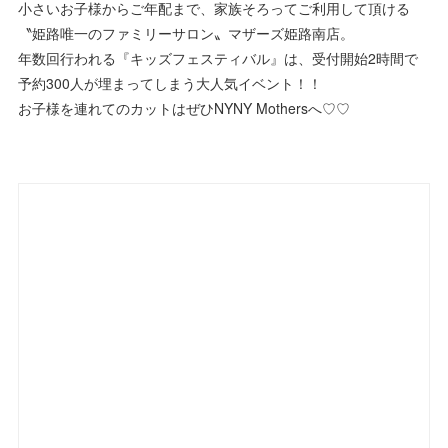
小さいお子様からご年配まで、家族そろってご利用して頂ける
〝姫路唯一のファミリーサロン〟マザーズ姫路南店。
年数回行われる『キッズフェスティバル』は、受付開始2時間で
予約300人が埋まってしまう大人気イベント！！
お子様を連れてのカットはぜひNYNY Mothersへ♡♡