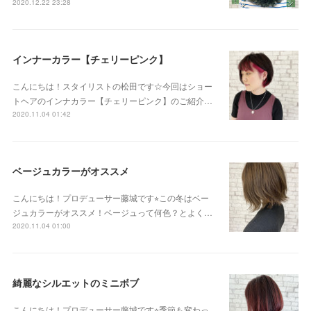
2020.12.22 23:28
インナーカラー【チェリーピンク】
こんにちは！スタイリストの松田です☆今回はショー
トヘアのインナカラー【チェリーピンク】のご紹介…
2020.11.04 01:42
ベージュカラーがオススメ
こんにちは！プロデューサー藤城です⭐︎この冬はベー
ジュカラーがオススメ！ベージュって何色？とよく…
2020.11.04 01:00
綺麗なシルエットのミニボブ
こんにちは！プロデューサー藤城です⭐︎季節も変わっ