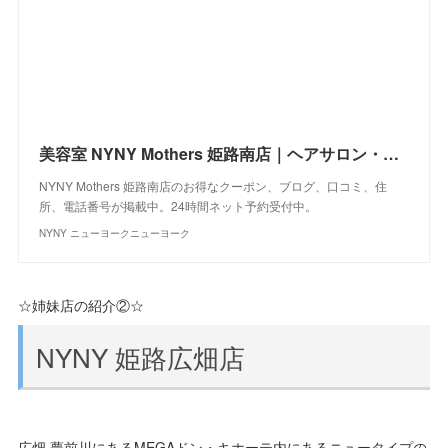
美容室 NYNY Mothers 姫路南店｜ヘアサロン・美容院｜ニューヨークニューヨーク
NYNY Mothers 姫路南店のお得なクーポン、ブログ、口コミ、住
所、電話番号が掲載中。24時間ネット予約受付中。
NYNY ニューヨークニューヨーク
☆姉妹店の紹介②☆
NYNY 姫路広畑店
広畑 夢前川にあるMEGAドン・キホーテ内にあるニュータイプの