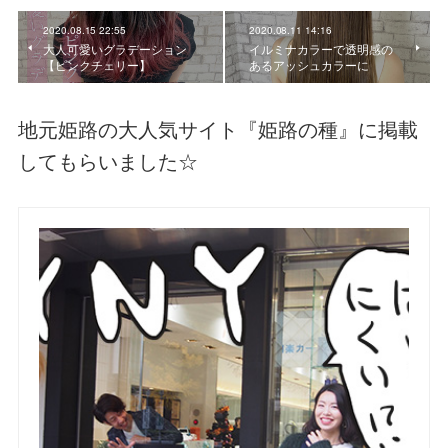
2020.08.15 22:55
2020.08.11 14:16
大人可愛いグラデーション
イルミナカラーで透明感の
【ピンクチェリー】
あるアッシュカラーに
地元姫路の大人気サイト『姫路の種』に掲載
してもらいました☆