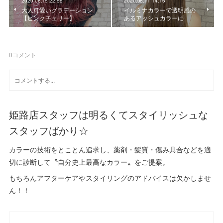
2020.08.15 22:55
2020.08.11 14:16
大人可愛いグラデーション
イルミナカラーで透明感の
【ピンクチェリー】
あるアッシュカラーに
0
コメント
姫路店スタッフは明るくてスタイリッシュな
スタッフばかり☆
カラーの技術をとことん追求し、薬剤・髪質・傷み具合などを適
切に診断して〝自分史上最高なカラー〟をご提案。
もちろんアフターケアやスタイリングのアドバイスは欠かしませ
ん！！