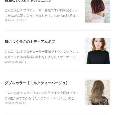
綺麗なシルエットのミニボブ
こんにちは！プロデューサー藤城です⭐︎季節も変わっ
てだんだん寒くなってきました！これからの時期は…
2020.10.17 23:20
肩につく長さのミディアムボブ
こんにちは！プロデューサー藤城です☆こないだいつ
も来てくれるお客様の撮影をしました！オーナーに…
2020.10.01 23:15
ダブルカラー【ミルクティーベージュ】
こんにちは！スタイリストの松田です☆今回はブリー
チ回数1回でできる【ミルクティーベージュ】のご…
2020.09.29 02:03