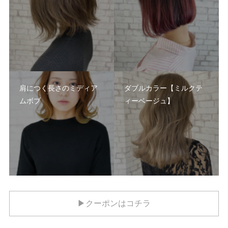
肩につく長さのミディア
ダブルカラー【ミルクテ
ムボブ
ィーベージュ】
▶クーポンはコチラ