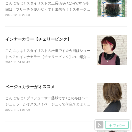
こんにちは！スタイリストの上長(かみなが)です☆今
回は、ブリーチを使わなくても出来る！！スモーク…
2020.12.22 23:28
インナーカラー【チェリーピンク】
こんにちは！スタイリストの松田です☆今回はショー
トヘアのインナカラー【チェリーピンク】のご紹介…
2020.11.04 01:42
ベージュカラーがオススメ
こんにちは！プロデューサー藤城です⭐︎この冬はベー
ジュカラーがオススメ！ベージュって何色？とよく…
2020.11.04 01:00
フォロー