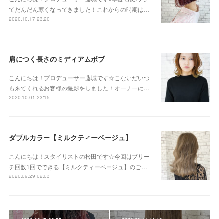
てだんだん寒くなってきました！これからの時期は…
2020.10.17 23:20
肩につく長さのミディアムボブ
こんにちは！プロデューサー藤城です☆こないだいつ
も来てくれるお客様の撮影をしました！オーナーに…
2020.10.01 23:15
ダブルカラー【ミルクティーベージュ】
こんにちは！スタイリストの松田です☆今回はブリー
チ回数1回でできる【ミルクティーベージュ】のご…
2020.09.29 02:03