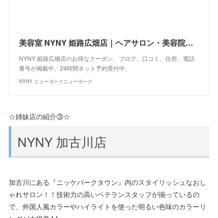
美容室 NYNY 姫路広畑店｜ヘアサロン・美容院｜ニューヨークニューヨーク
NYNY 姫路広畑店のお得なクーポン、ブログ、口コミ、住所、電話
番号が掲載中。24時間ネット予約受付中。
NYNY ニューヨークニューヨーク
☆姉妹店の紹介③☆
NYNY 加古川店
加古川にある『ニッケパークタウン』内のスタイリッシュなおし
ゃれサロン！！技術力の高いベテランスタッフが揃っているの
で、外国人風カラーやハイライトを使った明るい色味のカラーリ