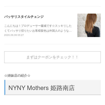
バッサリスタイルチェンジ
こんにちは！プロデューサー藤城です☆スッキリした
くてバッサリ切りたいお客様髪色は外国人のような…
2020.09.09 05:27
まずはクーポンをチェック！！
☆姉妹店の紹介☆
NYNY Mothers 姫路南店