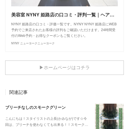
美容室 NYNY 姫路店の口コミ・評判一覧｜ヘアサロン・美容院｜ニューヨークニューヨーク
NYNY 姫路店の口コミ・評価一覧です。NYNY NYNY 姫路店にWEB
予約でご来店されたお客様の評判をご確認いただけます。24時間受
付のWeb予約・お得なクーポンもご覧ください。
NYNY ニューヨークニューヨーク
▶ホームページはコチラ
関連記事
ブリーチなしのスモークグリーン
こんにちは！スタイリストの上長(かみなが)です☆今
回は、ブリーチを使わなくても出来る！！スモーク…