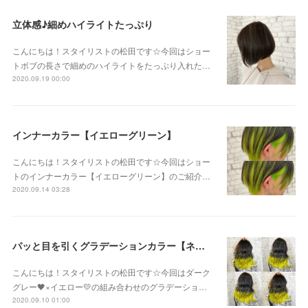
立体感♪細めハイライトたっぷり
こんにちは！スタイリストの松田です☆今回はショー
トボブの長さで細めのハイライトをたっぷり入れた…
2020.09.19 00:00
インナーカラー【イエローグリーン】
こんにちは！スタイリストの松田です☆今回はショー
トのインナーカラー【イエローグリーン】のご紹介…
2020.09.14 03:28
パッと目を引くグラデーションカラー【ネオンイエロー】
こんにちは！スタイリストの松田です☆今回はダーク
グレー🖤×イエロー💛の組み合わせのグラデーショ…
2020.09.10 01:00