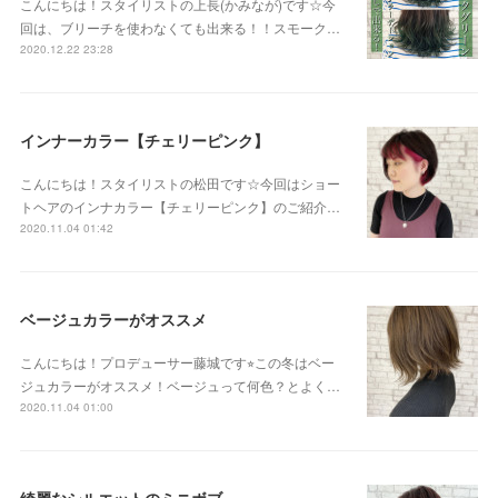
こんにちは！スタイリストの上長(かみなが)です☆今
回は、ブリーチを使わなくても出来る！！スモーク…
2020.12.22 23:28
インナーカラー【チェリーピンク】
こんにちは！スタイリストの松田です☆今回はショー
トヘアのインナカラー【チェリーピンク】のご紹介…
2020.11.04 01:42
ベージュカラーがオススメ
こんにちは！プロデューサー藤城です⭐︎この冬はベー
ジュカラーがオススメ！ベージュって何色？とよく…
2020.11.04 01:00