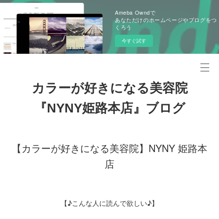
Ameba Owndで
あなただけのホームページやブログをつ
くろう
今すぐ試す
カラーが好きになる美容院
『NYNY姫路本店』ブログ
【カラーが好きになる美容院】NYNY 姫路本
店
【♪こんな人に読んで欲しい♪】