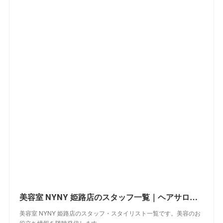
美容室 NYNY 姫路店のスタッフ一覧｜ヘアサロン・美容院｜ニューヨークニューヨーク
美容室 NYNY 姫路店のスタッフ・スタイリスト一覧です。美容のお
役立ち情報を随時発信します。