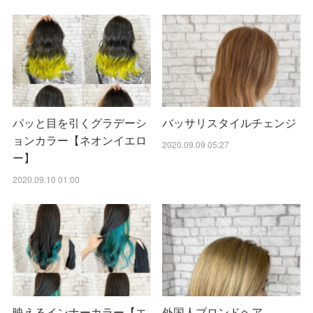
パッと目を引くグラデーシ
バッサリスタイルチェンジ
ョンカラー【ネオンイエロ
2020.09.09 05:27
ー】
2020.09.10 01:00
映えるインナーカラー【エ
外国人ブロンドヘア