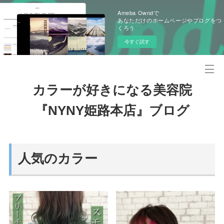
Ameba Owndで
あなただけのホームページやブログをつ
くろう
今すぐ試す
カラーが好きになる美容院
『NYNY姫路本店』ブログ
人気のカラー