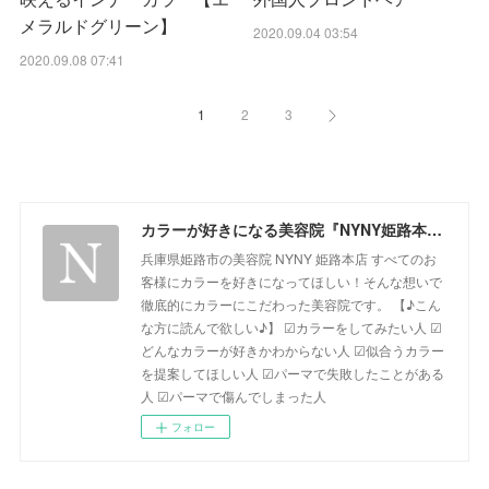
メラルドグリーン】
2020.09.04 03:54
2020.09.08 07:41
1
2
3
カラーが好きになる美容院『NYNY姫路本店』ブログ
兵庫県姫路市の美容院 NYNY 姫路本店 すべてのお
客様にカラーを好きになってほしい！そんな想いで
徹底的にカラーにこだわった美容院です。 【♪こん
な方に読んで欲しい♪】 ☑カラーをしてみたい人 ☑
どんなカラーが好きかわからない人 ☑似合うカラー
を提案してほしい人 ☑パーマで失敗したことがある
人 ☑パーマで傷んでしまった人
フォロー