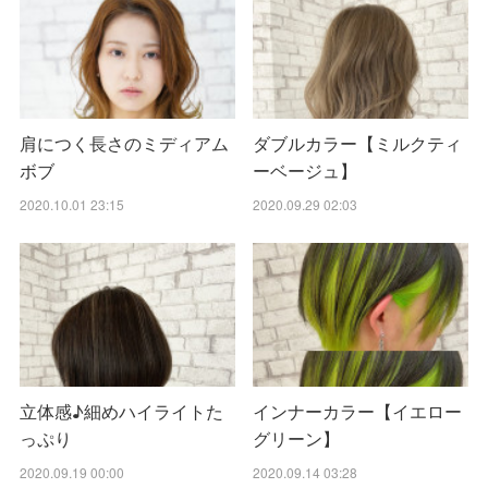
肩につく長さのミディアム
ダブルカラー【ミルクティ
ボブ
ーベージュ】
2020.10.01 23:15
2020.09.29 02:03
立体感♪細めハイライトた
インナーカラー【イエロー
っぷり
グリーン】
2020.09.19 00:00
2020.09.14 03:28