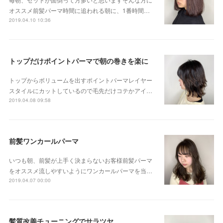
オススメ前髪パーマ時間に追われる朝に、1番時間…
2019.04.10 10:36
トップだけポイントパーマで朝の巻きを楽に
トップからボリュームを出すポイントパーマレイヤー
スタイルにカットしているので毛先だけコテかアイ…
2019.04.08 09:58
前髪ワンカールパーマ
いつも朝、前髪が上手く決まらないお客様前髪パーマ
をオススメ流しやすいようにワンカールパーマを当…
2019.04.07 00:00
髪質改善チューニングでサラツヤ