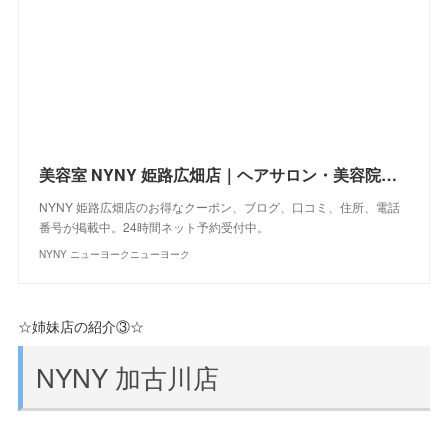
美容室 NYNY 姫路広畑店｜ヘアサロン・美容院｜ニューヨークニューヨーク
NYNY 姫路広畑店のお得なクーポン、ブログ、口コミ、住所、電話
番号が掲載中。24時間ネット予約受付中。
NYNY ニューヨークニューヨーク
☆姉妹店の紹介③☆
NYNY 加古川店