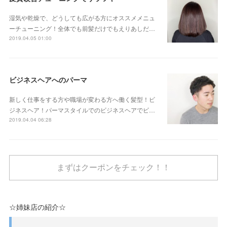
湿気や乾燥で、どうしても広がる方にオススメメニュ
ーチューニング！全体でも前髪だけでもえりあしだ…
2019.04.05 01:00
ビジネスヘアへのパーマ
新しく仕事をする方や職場が変わる方へ働く髪型！ビ
ジネスヘア！パーマスタイルでのビジネスヘアでビ…
2019.04.04 06:28
まずはクーポンをチェック！！
☆姉妹店の紹介☆