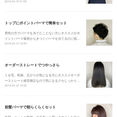
2019.04.15 01:00
トップにポイントパーマで簡単セット
男性の方でパーマを当てたことない方にオススメがポ
イントパーマ最初からきつくパーマを当てるのに抵…
2019.04.14 10:54
オーダーストレートでつやっさら
くせ毛、乾燥、広がりが気になる方にオススメオーダ
ーストレート縮毛矯正なので気になるクセしっかり…
2019.04.12 10:30
前髪パーマで朝らくらくセット
毎朝、セットが面倒って方多いと思いますそんな方に