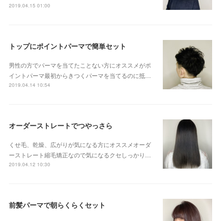
2019.04.15 01:00
トップにポイントパーマで簡単セット
男性の方でパーマを当てたことない方にオススメがポ
イントパーマ最初からきつくパーマを当てるのに抵…
2019.04.14 10:54
オーダーストレートでつやっさら
くせ毛、乾燥、広がりが気になる方にオススメオーダ
ーストレート縮毛矯正なので気になるクセしっかり…
2019.04.12 10:30
前髪パーマで朝らくらくセット