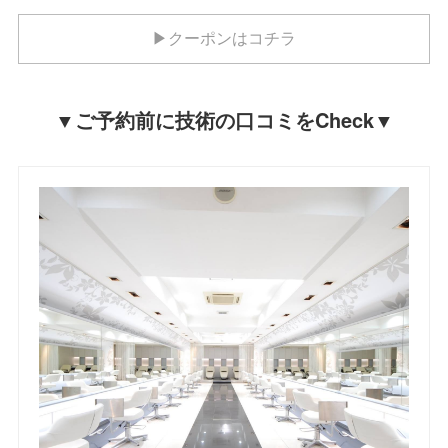
▶クーポンはコチラ
▼ご予約前に技術の口コミをCheck▼