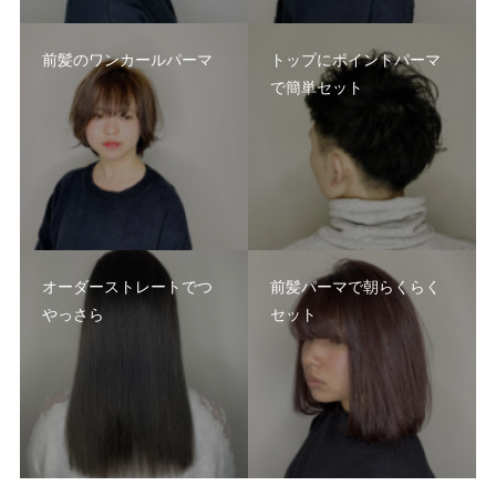
前髪のワンカールパーマ
トップにポイントパーマ
で簡単セット
オーダーストレートでつ
前髪パーマで朝らくらく
やっさら
セット