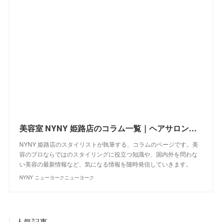
美容室 NYNY 姫路店のコラム一覧｜ヘアサロン・美容院｜ニューヨークニューヨーク
NYNY 姫路店のスタイリストが執筆する、コラムのページです。美
容のプロならではのスタイリングに役立つ知識や、国内外を問わな
い美容の最新情報など、気になる情報を随時発信していきます。
NYNY ニューヨークニューヨーク
人気記事