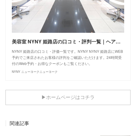
美容室 NYNY 姫路店の口コミ・評判一覧｜ヘアサロン・美容院｜ニューヨークニューヨーク
NYNY 姫路店の口コミ・評価一覧です。NYNY NYNY 姫路店にWEB
予約でご来店されたお客様の評判をご確認いただけます。24時間受
付のWeb予約・お得なクーポンもご覧ください。
NYNY ニューヨークニューヨーク
▶ホームページはコチラ
関連記事