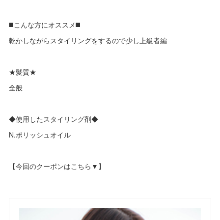
◼️こんな方にオススメ◼️
乾かしながらスタイリングをするので少し上級者編
★髪質★
全般
◆使用したスタイリング剤◆
N.ポリッシュオイル
【今回のクーポンはこちら▼】