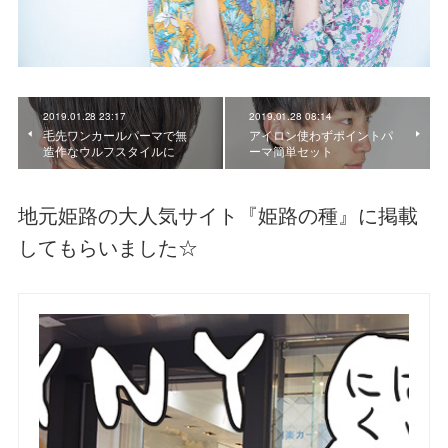
2019.01.28 23:17
2019.01.28 08:14
毛先ワンカールパーマで無
アイロン使わずポイントパ
造作なウルフスタイルに
ーマ簡単セット
地元姫路の大人気サイト『姫路の種』に掲載
してもらいました☆