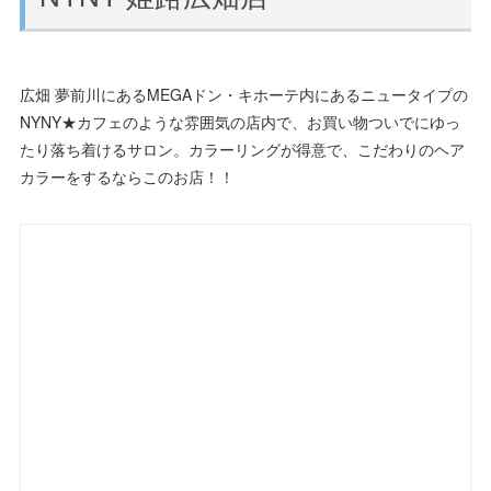
広畑 夢前川にあるMEGAドン・キホーテ内にあるニュータイプの
NYNY★カフェのような雰囲気の店内で、お買い物ついでにゆっ
たり落ち着けるサロン。カラーリングが得意で、こだわりのヘア
カラーをするならこのお店！！