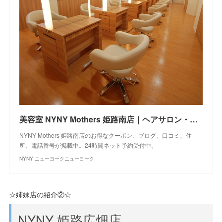
美容室 NYNY Mothers 姫路南店｜ヘアサロン・美容院｜ニューヨークニューヨーク
NYNY Mothers 姫路南店のお得なクーポン、ブログ、口コミ、住
所、電話番号が掲載中。24時間ネット予約受付中。
NYNY ニューヨークニューヨーク
☆姉妹店の紹介②☆
NYNY 姫路広畑店