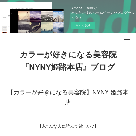
Ameba Owndで
あなただけのホームページやブログをつ
くろう
今すぐ試す
カラーが好きになる美容院
『NYNY姫路本店』ブログ
【カラーが好きになる美容院】NYNY 姫路本
店
【♪こんな人に読んで欲しい♪】