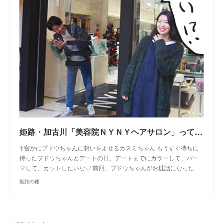
姫路・加古川「美容院ＮＹＮＹヘアサロン」って入りにくい！？実際に４店に行ってきた感想！お得なクーポンゲットしたよ【姫路の種宣伝部】
↑密かにブドウちゃんに想いをよせるカスミちゃん もうすぐ待ちに
待ったブドウちゃんとデートの日。デートまでにカラーして、パー
マして、カットしたいな♡ 前回、ブドウちゃんがお世話になった…
姫路の種