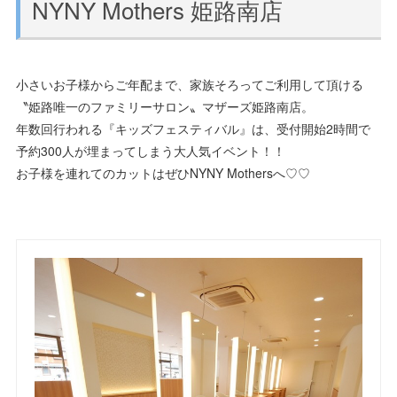
NYNY Mothers 姫路南店
小さいお子様からご年配まで、家族そろってご利用して頂ける
〝姫路唯一のファミリーサロン〟マザーズ姫路南店。
年数回行われる『キッズフェスティバル』は、受付開始2時間で
予約300人が埋まってしまう大人気イベント！！
お子様を連れてのカットはぜひNYNY Mothersへ♡♡