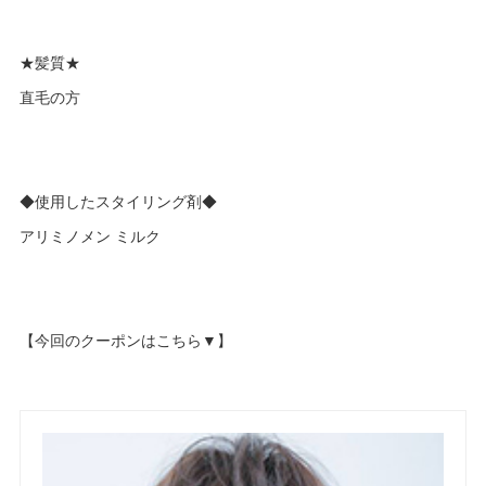
★髪質★
直毛の方
◆使用したスタイリング剤◆
アリミノメン ミルク
【今回のクーポンはこちら▼】