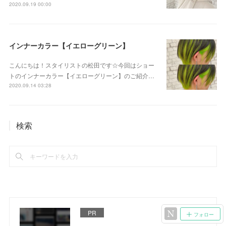
2020.09.19 00:00
インナーカラー【イエローグリーン】
こんにちは！スタイリストの松田です☆今回はショー
トのインナーカラー【イエローグリーン】のご紹介…
2020.09.14 03:28
検索
PR
フォロー