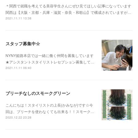
＊関西で就職を考えてる美容学生さんにぜひ見てほしい記事になっています
関西は【大阪・京都・兵庫・滋賀・奈良・和歌山】で構成されていますが…
2021.11.11 13:38
スタッフ募集中☆
NYNY姫路本店では一緒に働く仲間を募集しています
★アシスタントスタイリストレセプション募集して…
2021.11.11 06:40
ブリーチなしのスモークグリーン
こんにちは！スタイリストの上長(かみなが)です☆今
回は、ブリーチを使わなくても出来る！！スモーク…
2020.12.22 23:28