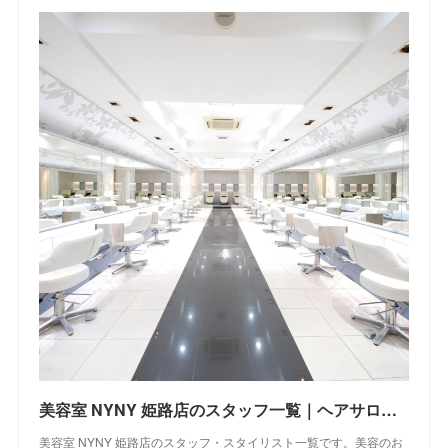
美容室 NYNY 姫路店のスタッフ一覧｜ヘアサロン・美容院｜ニューヨークニューヨーク
美容室 NYNY 姫路店のスタッフ・スタイリスト一覧です。美容のお