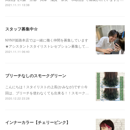
2021.11.11 13:38
スタッフ募集中☆
NYNY姫路本店では一緒に働く仲間を募集しています
★アシスタントスタイリストレセプション募集して…
2021.11.11 06:40
ブリーチなしのスモークグリーン
こんにちは！スタイリストの上長(かみなが)です☆今
回は、ブリーチを使わなくても出来る！！スモーク…
2020.12.22 23:28
インナーカラー【チェリーピンク】