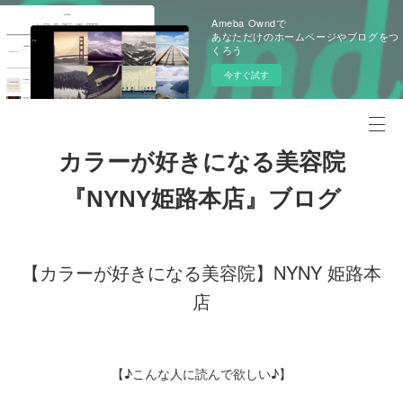
Ameba Owndで
あなただけのホームページやブログをつ
くろう
今すぐ試す
カラーが好きになる美容院
『NYNY姫路本店』ブログ
【カラーが好きになる美容院】NYNY 姫路本
店
【♪こんな人に読んで欲しい♪】