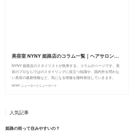
美容室 NYNY 姫路店のコラム一覧｜ヘアサロン・美容院｜ニューヨークニューヨーク
NYNY 姫路店のスタイリストが執筆する、コラムのページです。美
容のプロならではのスタイリングに役立つ知識や、国内外を問わな
い美容の最新情報など、気になる情報を随時発信していきます。
NYNY ニューヨークニューヨーク
人気記事
姫路の街って住みやすいの？