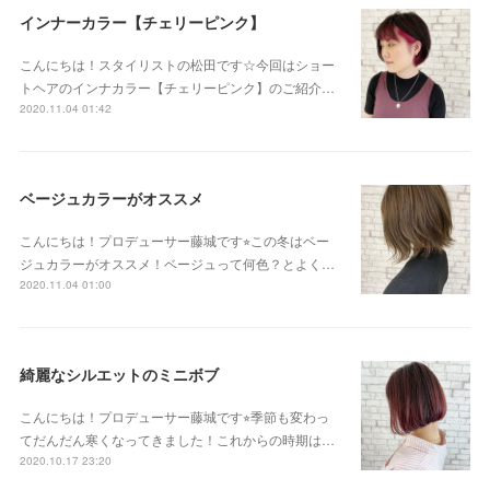
インナーカラー【チェリーピンク】
こんにちは！スタイリストの松田です☆今回はショー
トヘアのインナカラー【チェリーピンク】のご紹介…
2020.11.04 01:42
ベージュカラーがオススメ
こんにちは！プロデューサー藤城です⭐︎この冬はベー
ジュカラーがオススメ！ベージュって何色？とよく…
2020.11.04 01:00
綺麗なシルエットのミニボブ
こんにちは！プロデューサー藤城です⭐︎季節も変わっ
てだんだん寒くなってきました！これからの時期は…
2020.10.17 23:20