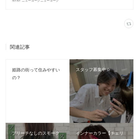
NYNY ニューヨークニューヨーク
関連記事
スタッフ募集中☆
姫路の街って住みやすい
の？
ブリーチなしのスモーク
インナーカラー【チェリ