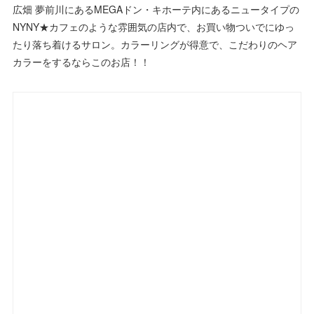
広畑 夢前川にあるMEGAドン・キホーテ内にあるニュータイプの
NYNY★カフェのような雰囲気の店内で、お買い物ついでにゆっ
たり落ち着けるサロン。カラーリングが得意で、こだわりのヘア
カラーをするならこのお店！！