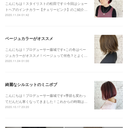
こんにちは！スタイリストの松田です☆今回はショー
トヘアのインナカラー【チェリーピンク】のご紹介…
2020.11.04 01:42
ベージュカラーがオススメ
こんにちは！プロデューサー藤城です⭐︎この冬はベー
ジュカラーがオススメ！ベージュって何色？とよく…
2020.11.04 01:00
綺麗なシルエットのミニボブ
こんにちは！プロデューサー藤城です⭐︎季節も変わっ
てだんだん寒くなってきました！これからの時期は…
2020.10.17 23:20