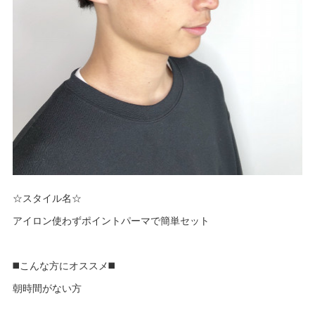
☆スタイル名☆
アイロン使わずポイントパーマで簡単セット
◼️こんな方にオススメ◼️
朝時間がない方