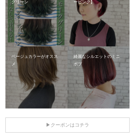
グリーン
ーピンク】
ベージュカラーがオスス
綺麗なシルエットのミニ
メ
ボブ
▶クーポンはコチラ