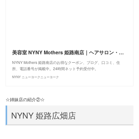
美容室 NYNY Mothers 姫路南店｜ヘアサロン・美容院｜ニューヨークニューヨーク
NYNY Mothers 姫路南店のお得なクーポン、ブログ、口コミ、住
所、電話番号が掲載中。24時間ネット予約受付中。
NYNY ニューヨークニューヨーク
☆姉妹店の紹介②☆
NYNY 姫路広畑店