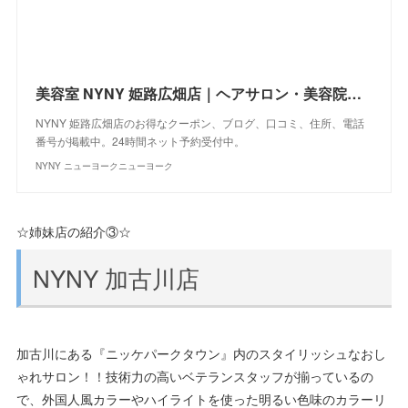
美容室 NYNY 姫路広畑店｜ヘアサロン・美容院｜ニューヨークニューヨーク
NYNY 姫路広畑店のお得なクーポン、ブログ、口コミ、住所、電話
番号が掲載中。24時間ネット予約受付中。
NYNY ニューヨークニューヨーク
☆姉妹店の紹介③☆
NYNY 加古川店
加古川にある『ニッケパークタウン』内のスタイリッシュなおし
ゃれサロン！！技術力の高いベテランスタッフが揃っているの
で、外国人風カラーやハイライトを使った明るい色味のカラーリ