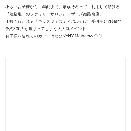
小さいお子様からご年配まで、家族そろってご利用して頂ける
〝姫路唯一のファミリーサロン〟マザーズ姫路南店。
年数回行われる『キッズフェスティバル』は、受付開始2時間で
予約300人が埋まってしまう大人気イベント！！
お子様を連れてのカットはぜひNYNY Mothersへ♡♡