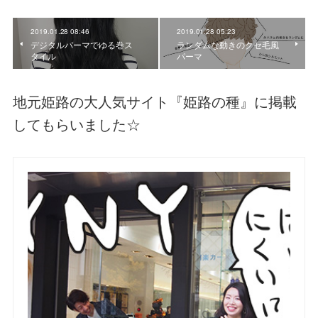
2019.01.28 08:46
2019.01.28 05:23
デジタルパーマでゆる巻ス
ランダムな動きのクセ毛風
タイル
パーマ
地元姫路の大人気サイト『姫路の種』に掲載
してもらいました☆