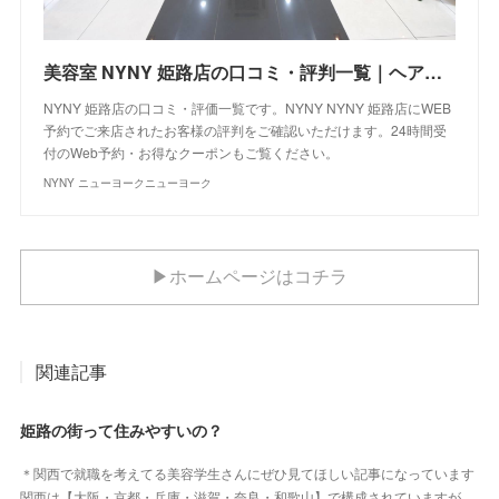
美容室 NYNY 姫路店の口コミ・評判一覧｜ヘアサロン・美容院｜ニューヨークニューヨーク
NYNY 姫路店の口コミ・評価一覧です。NYNY NYNY 姫路店にWEB
予約でご来店されたお客様の評判をご確認いただけます。24時間受
付のWeb予約・お得なクーポンもご覧ください。
NYNY ニューヨークニューヨーク
▶ホームページはコチラ
関連記事
姫路の街って住みやすいの？
＊関西で就職を考えてる美容学生さんにぜひ見てほしい記事になっています
関西は【大阪・京都・兵庫・滋賀・奈良・和歌山】で構成されていますが…