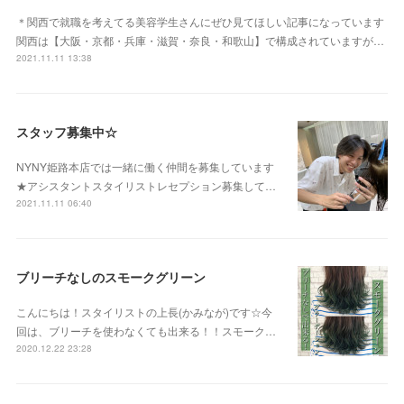
＊関西で就職を考えてる美容学生さんにぜひ見てほしい記事になっています
関西は【大阪・京都・兵庫・滋賀・奈良・和歌山】で構成されていますが…
2021.11.11 13:38
スタッフ募集中☆
NYNY姫路本店では一緒に働く仲間を募集しています
★アシスタントスタイリストレセプション募集して…
2021.11.11 06:40
ブリーチなしのスモークグリーン
こんにちは！スタイリストの上長(かみなが)です☆今
回は、ブリーチを使わなくても出来る！！スモーク…
2020.12.22 23:28