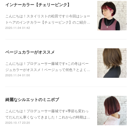
インナーカラー【チェリーピンク】
こんにちは！スタイリストの松田です☆今回はショー
トヘアのインナカラー【チェリーピンク】のご紹介…
2020.11.04 01:42
ベージュカラーがオススメ
こんにちは！プロデューサー藤城です⭐︎この冬はベー
ジュカラーがオススメ！ベージュって何色？とよく…
2020.11.04 01:00
綺麗なシルエットのミニボブ
こんにちは！プロデューサー藤城です⭐︎季節も変わっ
てだんだん寒くなってきました！これからの時期は…
2020.10.17 23:20