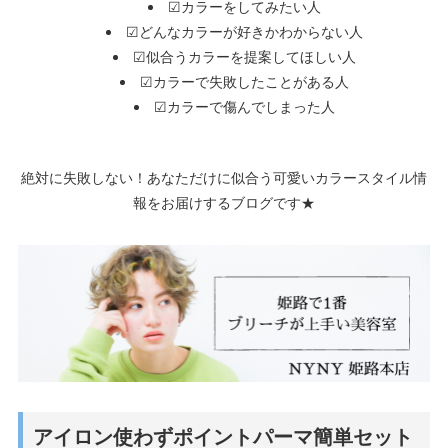
☑カラーをしてみたい人
☑どんなカラーが好きかわからない人
☑似合うカラーを提案してほしい人
☑カラーで失敗したことがある人
☑カラーで傷んでしまった人
絶対に失敗しない！あなただけに似合う可愛いカラースタイル情
報をお届けするブログです★
アイロン使わずポイントパーマ簡単セット