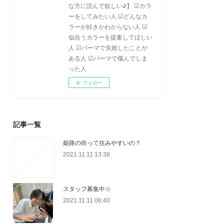
な方に読んで欲しい♪】 ☑カラ
ーをしてみたい人 ☑どんなカ
ラーが好きかわからない人 ☑
似合うカラーを提案してほしい
人 ☑パーマで失敗したことが
ある人 ☑パーマで傷んでしま
った人
フォロー
記事一覧
姫路の街って住みやすいの？
2021.11.11 13:38
スタッフ募集中☆
2021.11.11 06:40