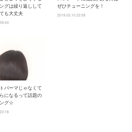
ングは繰り返しして
ぜひチューニングを！
ても大丈夫
2019.03.10 23:58
09:40
トパーマじゃなくて
らになるって話題の
ング☆
23:18