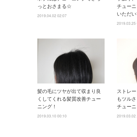
っとおさまる☆
チューニ
いただい
2019.04.02 02:07
2019.03.25 
髪の毛にツヤが出て収まり良
ストレー
くしてくれる髪質改善チュー
もツルさ
ニング！
チューニ
2019.03.10 00:10
2019.03.02 