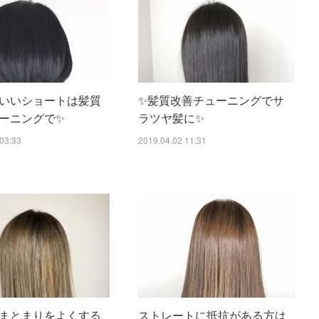
いいショートは髪質
✨髪質改善チューニングでサ
ーニングで✨
ラツヤ髪に✨
03:33
2019.04.02 11:31
まとまりをよくする
ストレートに抵抗がある方は