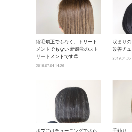
縮毛矯正でもなく、トリート
収まりの
メントでもない 新感覚のスト
改善チュ
リートメントです😊
2019.04.05 
2019.07.04 14:26
ボブにはチューニングでさら
手触り、