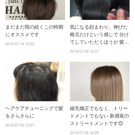
まだまだ雨の続くこの時期
気になる顔まわり、伸びた
にオススメです
根元だけという感じで 分け
てしていただくほうが 髪…
2019.07.16 13:22
2019.07.06 16:07
ヘアケアチューニングで髪
縮毛矯正でもなく、トリー
をさらさらに
トメントでもない 新感覚の
ストリートメントです😊
2019.07.05 15:07
2019.07.04 14:26