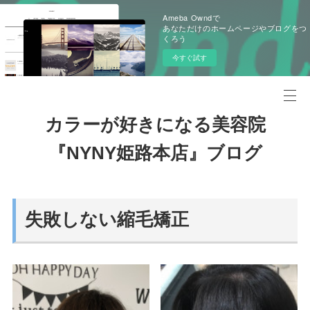
Ameba Owndで
あなただけのホームページやブログをつ
くろう
今すぐ試す
カラーが好きになる美容院
『NYNY姫路本店』ブログ
失敗しない縮毛矯正