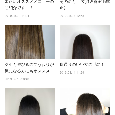
姫路店オススメメニューの
その名も 【髪質改善縮毛矯
ご紹介です！！
正】
2019.05.31 14:24
2019.05.27 12:58
クセも伸びるのでうねりが
指通りのいい髪の毛に！
気になる方にもオススメ！
2019.04.14 11:29
2019.05.18 23:43