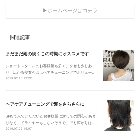
▶ホームページはコチラ
関連記事
まだまだ雨の続くこの時期にオススメです
ショートスタイルのお客様量も多く、クセも少しあ
り、広がる髪質今回はヘアチューニングでボリュー…
2019.07.16 13:22
ヘアケアチューニングで髪をさらさらに
SNSで来ていただいたお客様髪に対しての関心があま
りなく、ドライヤーもしないそうで、でも広がりは…
2019.07.05 15:07