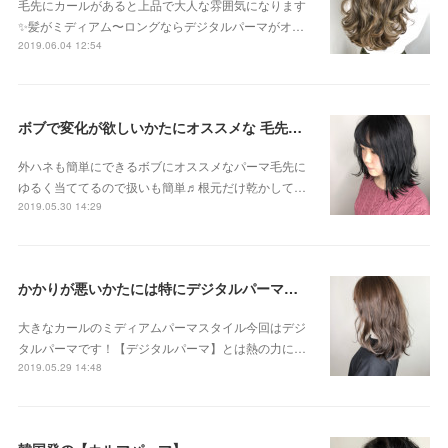
毛先にカールがあると上品で大人な雰囲気になります
✨髪がミディアム〜ロングならデジタルパーマがオ…
2019.06.04 12:54
ボブで変化が欲しいかたにオススメな 毛先パーマ
外ハネも簡単にできるボブにオススメなパーマ毛先に
ゆるく当ててるので扱いも簡単♬根元だけ乾かして…
2019.05.30 14:29
かかりが悪いかたには特にデジタルパーマがオススメです！
大きなカールのミディアムパーマスタイル今回はデジ
タルパーマです！【デジタルパーマ】とは熱の力に…
2019.05.29 14:48