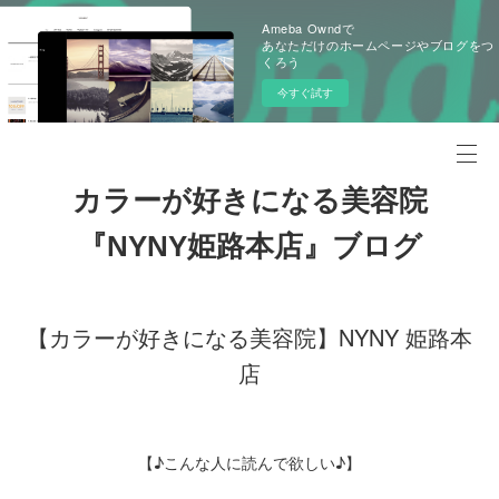
Ameba Owndで
あなただけのホームページやブログをつ
くろう
今すぐ試す
カラーが好きになる美容院
『NYNY姫路本店』ブログ
【カラーが好きになる美容院】NYNY 姫路本
店
【♪こんな人に読んで欲しい♪】