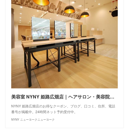
美容室 NYNY 姫路広畑店｜ヘアサロン・美容院｜ニューヨークニューヨーク
NYNY 姫路広畑店のお得なクーポン、ブログ、口コミ、住所、電話
番号が掲載中。24時間ネット予約受付中。
NYNY ニューヨークニューヨーク