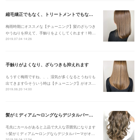
縮毛矯正でもなく、トリートメントでもない 新感覚のストリートメントです😊
梅雨時期にオススメな【チューニング】髪のざらつき
やうねりを抑えて、手触りをよくしてくれます！時…
2019.07.04 14:26
手触りがよくなり、ざらつきも抑えれます
もうすぐ梅雨ですね、、、湿気が多くなるとうねりも
出てきます💦そういう時は【チューニング】がオス…
2019.06.20 14:00
髪がミディアム〜ロングならデジタルパーマがオススメです！！
毛先にカールがあると上品で大人な雰囲気になります
✨髪がミディアム〜ロングならデジタルパーマがオ…
2019.06.04 12:54