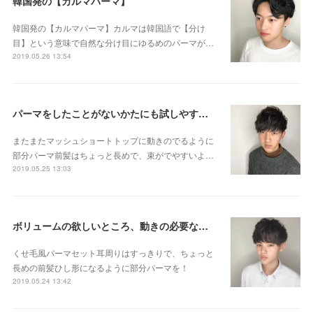
韓国発の【カルマパーマ】
韓国発の【カルマパーマ】カルマは韓国語で【分け
目】という意味で自然な分け目にゆるめのパーマが…
2019.05.26 13:54
パーマをしたことがないかたにも試しやすい 部分パーマのご紹介です😊👌
またまたマッシュショートトップに動きのでるように
部分パーマ前髪はちょっと長めで、束がでやすいよ…
2019.05.25 13:03
ボリュームの欲しいところ、動きの必要なところにだけパーマします☆
くせ毛風パーマセット耳周りはすっきりで、ちょっと
長めの前髪ひし形になるように部分パーマを！
2019.05.24 13:42