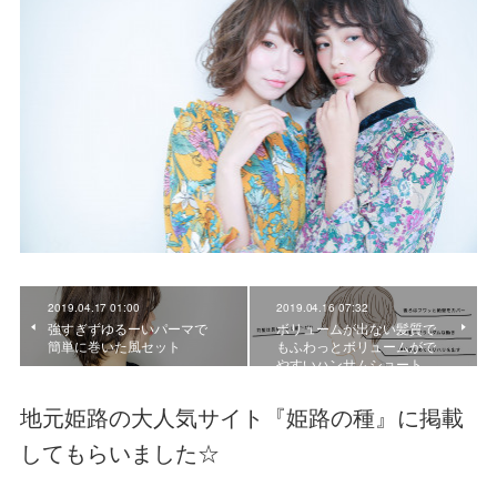
2019.04.17 01:00
2019.04.16 07:32
強すぎずゆるーいパーマで
ボリュームが出ない髪質で
簡単に巻いた風セット
もふわっとボリュームがで
やすいハンサムショート…
地元姫路の大人気サイト『姫路の種』に掲載
してもらいました☆