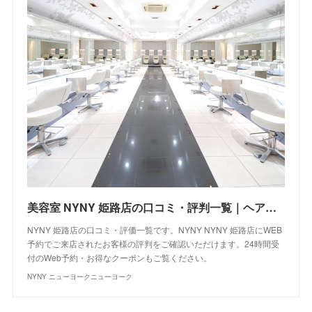
美容室 NYNY 姫路店の口コミ・評判一覧｜ヘアサロン・美容院｜ニューヨークニューヨーク
NYNY 姫路店の口コミ・評価一覧です。NYNY NYNY 姫路店にWEB
予約でご来店されたお客様の評判をご確認いただけます。24時間受
付のWeb予約・お得なクーポンもご覧ください。
NYNY ニューヨークニューヨーク