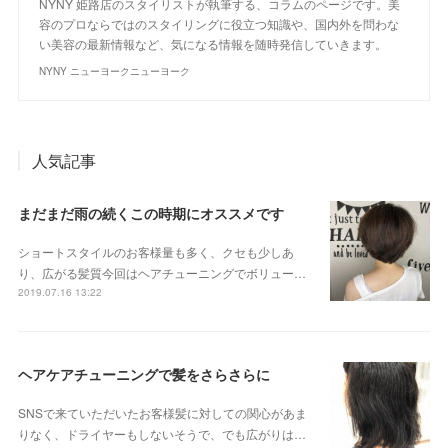
NYNY 姫路店のスタイリストが執筆する、コラムのページです。美
容のプロならではのスタイリングに役立つ知識や、国内外を問わな
い美容の最新情報など、気になる情報を随時発信していきます。
NYNY ニューヨークニューヨーク
人気記事
まだまだ雨の続くこの時期にオススメです
ショートスタイルのお客様量も多く、クセも少しあ
り、広がる髪質今回はヘアチューニングでボリュー…
2019.07.16 13:22
ヘアケアチューニングで髪をさらさらに
SNSで来ていただいたお客様髪に対しての関心があま
りなく、ドライヤーもしないそうで、でも広がりは…