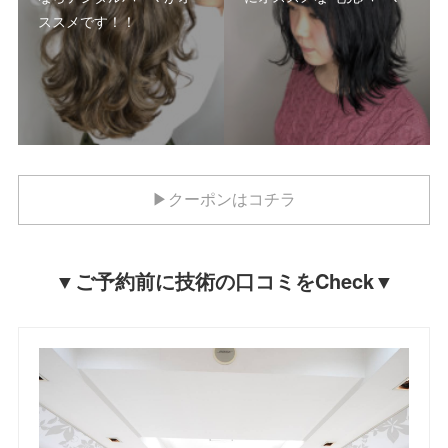
ススメです！！
▶クーポンはコチラ
▼ご予約前に技術の口コミをCheck▼