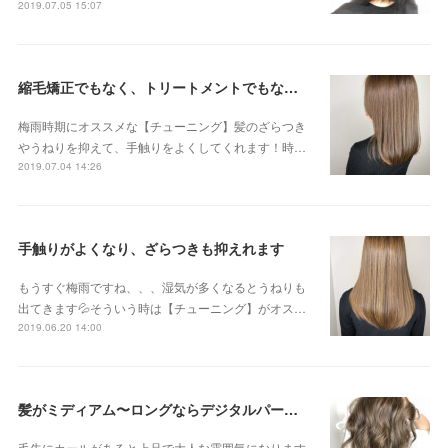
2019.07.05 15:07
縮毛矯正でもなく、トリートメントでもない 新感覚のストリートメントです😊
梅雨時期にオススメな【チューニング】髪のざらつき
やうねりを抑えて、手触りをよくしてくれます！時…
2019.07.04 14:26
手触りがよくなり、ざらつきも抑えれます
もうすぐ梅雨ですね、、、湿気が多くなるとうねりも
出てきます💦そういう時は【チューニング】がオス…
2019.06.20 14:00
髪がミディアム〜ロングならデジタルパーマがオススメです！！
毛先にカールがあると上品で大人な雰囲気になります