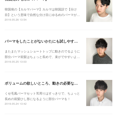
韓国発の【カルマパーマ】カルマは韓国語で【分け
目】という意味で自然な分け目にゆるめのパーマが…
2019.05.26 13:54
パーマをしたことがないかたにも試しやすい 部分パーマのご紹介です😊👌
またまたマッシュショートトップに動きのでるように
部分パーマ前髪はちょっと長めで、束がでやすいよ…
2019.05.25 13:03
ボリュームの欲しいところ、動きの必要なところにだけパーマします☆
くせ毛風パーマセット耳周りはすっきりで、ちょっと
長めの前髪ひし形になるように部分パーマを！
2019.05.24 13:42