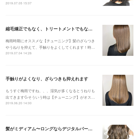
2019.07.05 15:07
縮毛矯正でもなく、トリートメントでもない 新感覚のストリートメントです😊
梅雨時期にオススメな【チューニング】髪のざらつき
やうねりを抑えて、手触りをよくしてくれます！時…
2019.07.04 14:26
手触りがよくなり、ざらつきも抑えれます
もうすぐ梅雨ですね、、、湿気が多くなるとうねりも
出てきます💦そういう時は【チューニング】がオス…
2019.06.20 14:00
髪がミディアム〜ロングならデジタルパーマがオススメです！！