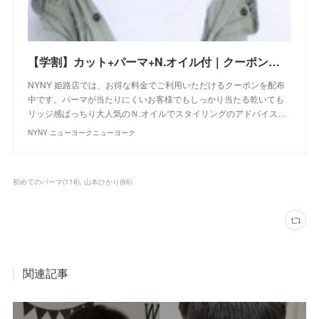
【学割】カット+パーマ+N.オイル付｜クーポン｜美容室 NYNY NYNY 姫路店｜ヘアサロン・美容院｜ニューヨークニューヨーク
NYNY 姫路店では、お得な料金でご利用いただけるクーポンを配布
中です。パーマが当たりにくいお客様でもしっかり当たる乾いても
リッジ感ばっちり大人気のＮ.オイルでスタイリングのアドバイス…
NYNY ニューヨークニューヨーク
初めてのパーマ
(
118
)
山本ひかり
(
66
)
関連記事