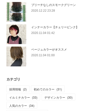
ブリーチなしのスモークグリーン
2020.12.22 23:28
インナーカラー【チェリーピンク】
2020.11.04 01:42
ベージュカラーがオススメ
2020.11.04 01:00
カテゴリ
採用情報
(
2
)
初めてのカラー
(
31
)
イルミナカラー
(
33
)
デザインカラー
(
30
)
人気のカラー
(
34
)