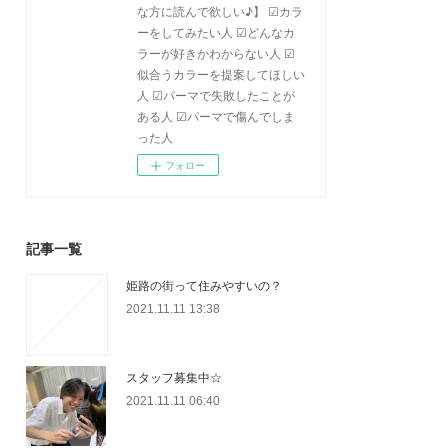
な方に読んで欲しい♪】 ☑カラ
ーをしてみたい人 ☑どんなカ
ラーが好きかわからない人 ☑
似合うカラーを提案してほしい
人 ☑パーマで失敗したことが
ある人 ☑パーマで傷んでしま
った人
フォロー
記事一覧
姫路の街って住みやすいの？
2021.11.11 13:38
スタッフ募集中☆
2021.11.11 06:40