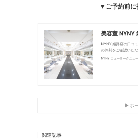
▼ご予約前に技
NYNY 姫路店の口コ
の評判をご確認いただ
NYNY ニューヨークニュ
▶ホ
関連記事