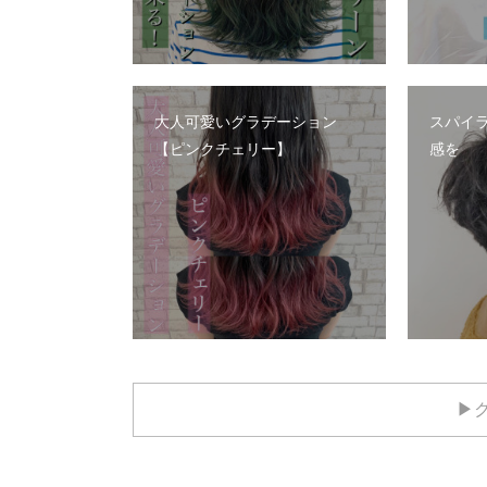
大人可愛いグラデーション
スパイ
【ピンクチェリー】
感を
▶