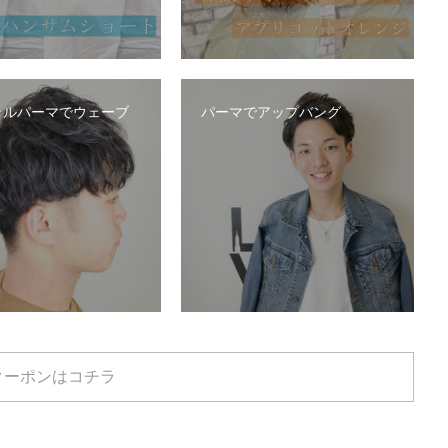
ラルパーマでウェーブ
パーマでアップバング
クーポンはコチラ