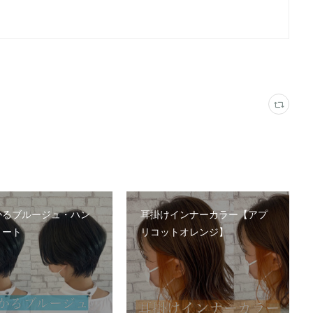
かるブルージュ・ハン
耳掛けインナーカラー【アプ
ョート
リコットオレンジ】