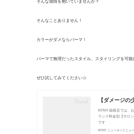
そんな感情を抱いていませんか？
そんなことありません！
カラーがダメならパーマ！
パーマで無理だったスタイル、スタイリングを可能
ぜひ試してみてください☆
NYNY 姫路店では
ランク料金別【サロンデ
です
NYNY ニューヨークニュ