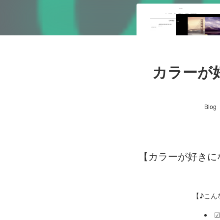
カラーが
Blog
【カラーが好きにな
【♪こん