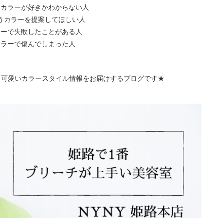
なカラーが好きかわからない人
うカラーを提案してほしい人
ラーで失敗したことがある人
カラーで傷んでしまった人
う可愛いカラースタイル情報をお届けするブログです★