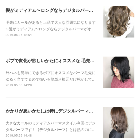
髪がミディアム〜ロングならデジタルパーマがオススメです！！
毛先にカールがあると上品で大人な雰囲気になります
✨髪がミディアム〜ロングならデジタルパーマがオ…
2019.06.04 12:54
ボブで変化が欲しいかたにオススメな 毛先パーマ
外ハネも簡単にできるボブにオススメなパーマ毛先に
ゆるく当ててるので扱いも簡単♬根元だけ乾かして…
2019.05.30 14:29
かかりが悪いかたには特にデジタルパーマがオススメです！
大きなカールのミディアムパーマスタイル今回はデジ
タルパーマです！【デジタルパーマ】とは熱の力に…
2019.05.29 14:48