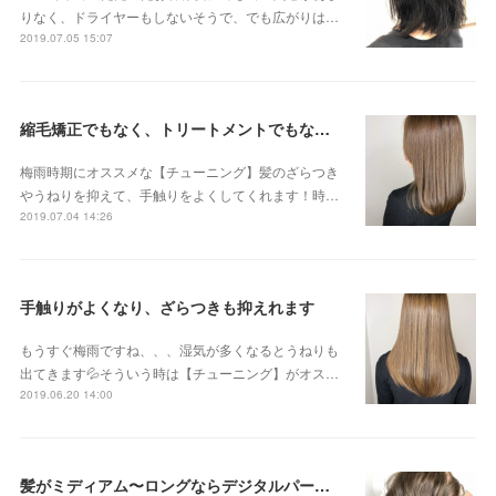
りなく、ドライヤーもしないそうで、でも広がりは…
2019.07.05 15:07
縮毛矯正でもなく、トリートメントでもない 新感覚のストリートメントです😊
梅雨時期にオススメな【チューニング】髪のざらつき
やうねりを抑えて、手触りをよくしてくれます！時…
2019.07.04 14:26
手触りがよくなり、ざらつきも抑えれます
もうすぐ梅雨ですね、、、湿気が多くなるとうねりも
出てきます💦そういう時は【チューニング】がオス…
2019.06.20 14:00
髪がミディアム〜ロングならデジタルパーマがオススメです！！