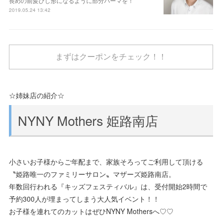
長めの前髪ひし形になるように部分パーマを！
2019.05.24 13:42
まずはクーポンをチェック！！
☆姉妹店の紹介☆
NYNY Mothers 姫路南店
小さいお子様からご年配まで、家族そろってご利用して頂ける
〝姫路唯一のファミリーサロン〟マザーズ姫路南店。
年数回行われる『キッズフェスティバル』は、受付開始2時間で
予約300人が埋まってしまう大人気イベント！！
お子様を連れてのカットはぜひNYNY Mothersへ♡♡