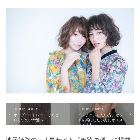
2019.04.03 09:49
2019.04.03 09:45
オーダーストレートでくせ
イメチェンしたい方、セッ
知らずのツヤ髪へ
トを楽にしたい方にオスス
メです♪
地元姫路の大人気サイト『姫路の種』に掲載