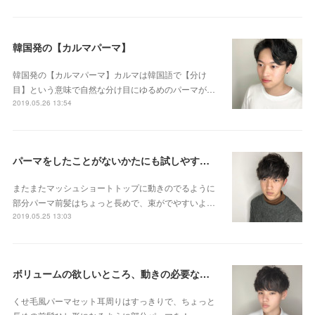
韓国発の【カルマパーマ】
韓国発の【カルマパーマ】カルマは韓国語で【分け
目】という意味で自然な分け目にゆるめのパーマが…
2019.05.26 13:54
パーマをしたことがないかたにも試しやすい 部分パーマのご紹介です😊👌
またまたマッシュショートトップに動きのでるように
部分パーマ前髪はちょっと長めで、束がでやすいよ…
2019.05.25 13:03
ボリュームの欲しいところ、動きの必要なところにだけパーマします☆
くせ毛風パーマセット耳周りはすっきりで、ちょっと