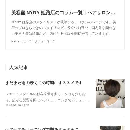
美容室 NYNY 姫路店のコラム一覧｜ヘアサロン・美容院｜ニューヨークニューヨーク
NYNY 姫路店のスタイリストが執筆する、コラムのページです。美
容のプロならではのスタイリングに役立つ知識や、国内外を問わな
い美容の最新情報など、気になる情報を随時発信していきます。
NYNY ニューヨークニューヨーク
人気記事
まだまだ雨の続くこの時期にオススメです
ショートスタイルのお客様量も多く、クセも少しあ
り、広がる髪質今回はヘアチューニングでボリュー…
2019.07.16 13:22
ヘアケアチューニングで髪をさらさらに