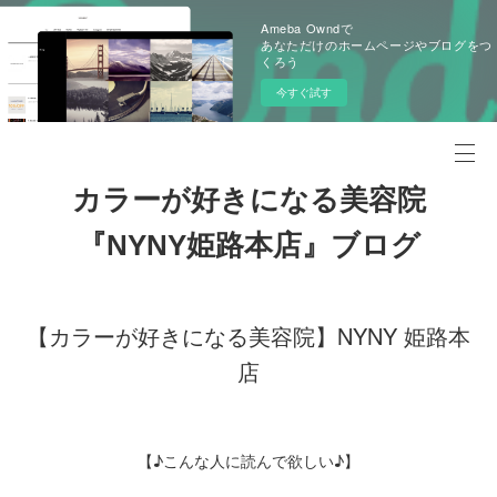
Ameba Owndで
あなただけのホームページやブログをつ
くろう
今すぐ試す
カラーが好きになる美容院
『NYNY姫路本店』ブログ
【カラーが好きになる美容院】NYNY 姫路本
店
【♪こんな人に読んで欲しい♪】