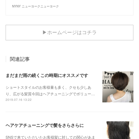
NYNY ニューヨークニューヨーク
▶ホームページはコチラ
関連記事
まだまだ雨の続くこの時期にオススメです
ショートスタイルのお客様量も多く、クセも少しあ
り、広がる髪質今回はヘアチューニングでボリュー…
2019.07.16 13:22
ヘアケアチューニングで髪をさらさらに
SNSで来ていただいたお客様髪に対しての関心があま