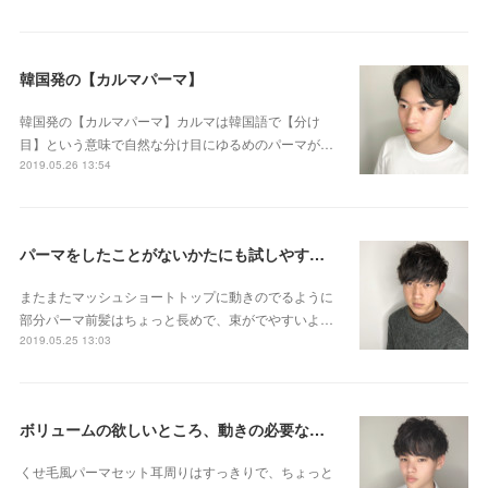
韓国発の【カルマパーマ】
韓国発の【カルマパーマ】カルマは韓国語で【分け
目】という意味で自然な分け目にゆるめのパーマが…
2019.05.26 13:54
パーマをしたことがないかたにも試しやすい 部分パーマのご紹介です😊👌
またまたマッシュショートトップに動きのでるように
部分パーマ前髪はちょっと長めで、束がでやすいよ…
2019.05.25 13:03
ボリュームの欲しいところ、動きの必要なところにだけパーマします☆
くせ毛風パーマセット耳周りはすっきりで、ちょっと