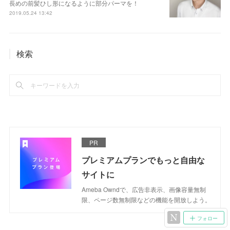
長めの前髪ひし形になるように部分パーマを！
2019.05.24 13:42
検索
PR
プレミアムプランでもっと自由な
サイトに
Ameba Owndで、広告非表示、画像容量無制
限、ページ数無制限などの機能を開放しよう。
フォロー