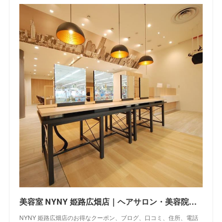
美容室 NYNY 姫路広畑店｜ヘアサロン・美容院｜ニューヨークニューヨーク
NYNY 姫路広畑店のお得なクーポン、ブログ、口コミ、住所、電話