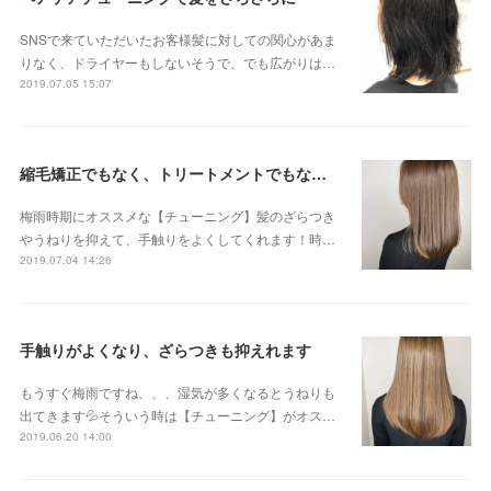
SNSで来ていただいたお客様髪に対しての関心があま
りなく、ドライヤーもしないそうで、でも広がりは…
2019.07.05 15:07
縮毛矯正でもなく、トリートメントでもない 新感覚のストリートメントです😊
梅雨時期にオススメな【チューニング】髪のざらつき
やうねりを抑えて、手触りをよくしてくれます！時…
2019.07.04 14:26
手触りがよくなり、ざらつきも抑えれます
もうすぐ梅雨ですね、、、湿気が多くなるとうねりも
出てきます💦そういう時は【チューニング】がオス…
2019.06.20 14:00