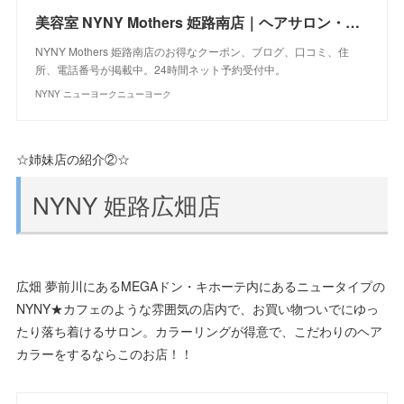
美容室 NYNY Mothers 姫路南店｜ヘアサロン・美容院｜ニューヨークニューヨーク
NYNY Mothers 姫路南店のお得なクーポン、ブログ、口コミ、住
所、電話番号が掲載中。24時間ネット予約受付中。
NYNY ニューヨークニューヨーク
☆姉妹店の紹介②☆
NYNY 姫路広畑店
広畑 夢前川にあるMEGAドン・キホーテ内にあるニュータイプの
NYNY★カフェのような雰囲気の店内で、お買い物ついでにゆっ
たり落ち着けるサロン。カラーリングが得意で、こだわりのヘア
カラーをするならこのお店！！