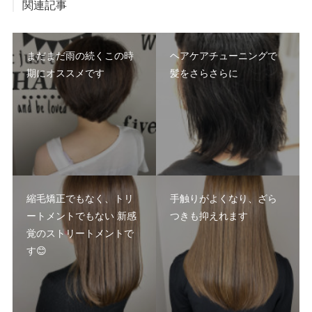
関連記事
まだまだ雨の続くこの時
ヘアケアチューニングで
期にオススメです
髪をさらさらに
縮毛矯正でもなく、トリ
手触りがよくなり、ざら
ートメントでもない 新感
つきも抑えれます
覚のストリートメントで
す😊