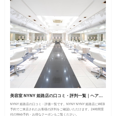
美容室 NYNY 姫路店の口コミ・評判一覧｜ヘアサロン・美容院｜ニューヨークニューヨーク
NYNY 姫路店の口コミ・評価一覧です。NYNY NYNY 姫路店にWEB
予約でご来店されたお客様の評判をご確認いただけます。24時間受
付のWeb予約・お得なクーポンもご覧ください。