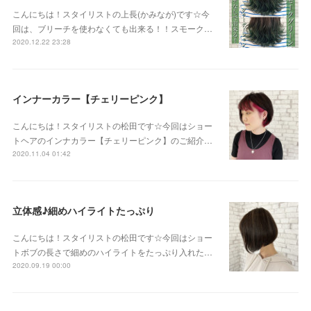
こんにちは！スタイリストの上長(かみなが)です☆今
回は、ブリーチを使わなくても出来る！！スモーク…
2020.12.22 23:28
インナーカラー【チェリーピンク】
こんにちは！スタイリストの松田です☆今回はショー
トヘアのインナカラー【チェリーピンク】のご紹介…
2020.11.04 01:42
立体感♪細めハイライトたっぷり
こんにちは！スタイリストの松田です☆今回はショー
トボブの長さで細めのハイライトをたっぷり入れた…
2020.09.19 00:00