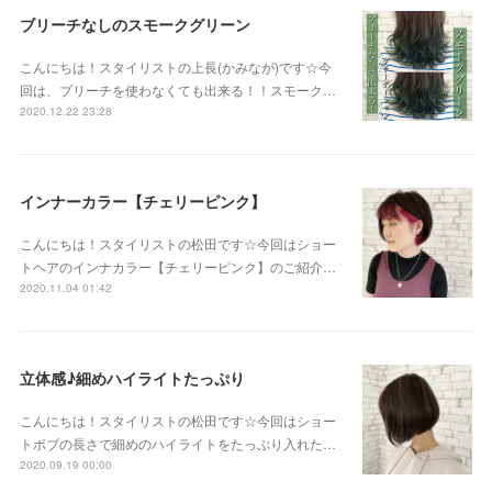
ブリーチなしのスモークグリーン
こんにちは！スタイリストの上長(かみなが)です☆今
回は、ブリーチを使わなくても出来る！！スモーク…
2020.12.22 23:28
インナーカラー【チェリーピンク】
こんにちは！スタイリストの松田です☆今回はショー
トヘアのインナカラー【チェリーピンク】のご紹介…
2020.11.04 01:42
立体感♪細めハイライトたっぷり
こんにちは！スタイリストの松田です☆今回はショー
トボブの長さで細めのハイライトをたっぷり入れた…
2020.09.19 00:00