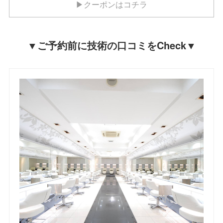
▶クーポンはコチラ
▼ご予約前に技術の口コミをCheck▼