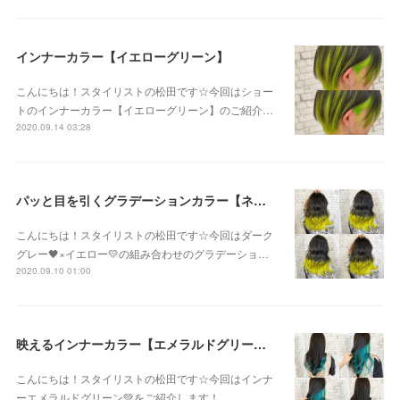
インナーカラー【イエローグリーン】
こんにちは！スタイリストの松田です☆今回はショー
トのインナーカラー【イエローグリーン】のご紹介…
2020.09.14 03:28
パッと目を引くグラデーションカラー【ネオンイエロー】
こんにちは！スタイリストの松田です☆今回はダーク
グレー🖤×イエロー💛の組み合わせのグラデーショ…
2020.09.10 01:00
映えるインナーカラー【エメラルドグリーン】
こんにちは！スタイリストの松田です☆今回はインナ
ーエメラルドグリーン💚をご紹介します！