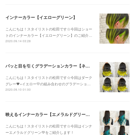
インナーカラー【イエローグリーン】
こんにちは！スタイリストの松田です☆今回はショー
トのインナーカラー【イエローグリーン】のご紹介…
2020.09.14 03:28
パッと目を引くグラデーションカラー【ネオンイエロー】
こんにちは！スタイリストの松田です☆今回はダーク
グレー🖤×イエロー💛の組み合わせのグラデーショ…
2020.09.10 01:00
映えるインナーカラー【エメラルドグリーン】
こんにちは！スタイリストの松田です☆今回はインナ
ーエメラルドグリーン💚をご紹介します！