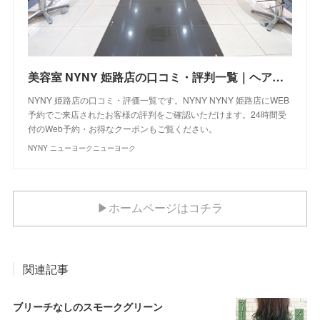
美容室 NYNY 姫路店の口コミ・評判一覧｜ヘアサロン・美容院｜ニューヨークニューヨーク
NYNY 姫路店の口コミ・評価一覧です。NYNY NYNY 姫路店にWEB
予約でご来店されたお客様の評判をご確認いただけます。24時間受
付のWeb予約・お得なクーポンもご覧ください。
NYNY ニューヨークニューヨーク
▶ホームページはコチラ
関連記事
ブリーチなしのスモークグリーン