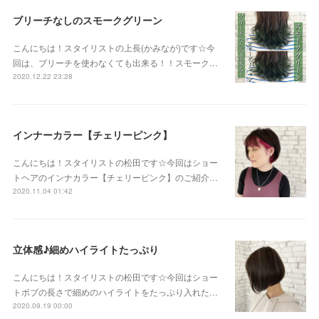
ブリーチなしのスモークグリーン
こんにちは！スタイリストの上長(かみなが)です☆今
回は、ブリーチを使わなくても出来る！！スモーク…
2020.12.22 23:28
インナーカラー【チェリーピンク】
こんにちは！スタイリストの松田です☆今回はショー
トヘアのインナカラー【チェリーピンク】のご紹介…
2020.11.04 01:42
立体感♪細めハイライトたっぷり
こんにちは！スタイリストの松田です☆今回はショー
トボブの長さで細めのハイライトをたっぷり入れた…
2020.09.19 00:00