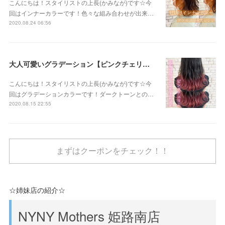
こんにちは！スタイリストの上長(かみなが)です☆今
回はインナーカラーです！色々な組み合わせが出来…
2020.08.24 06:56
大人可愛いグラデーション【ピンクチェリー】
こんにちは！スタイリストの上長(かみなが)です☆今
回はグラデーションカラーです！ダークトーンとの…
2020.08.15 22:55
まずはクーポンをチェック！！
☆姉妹店の紹介☆
NYNY Mothers 姫路南店