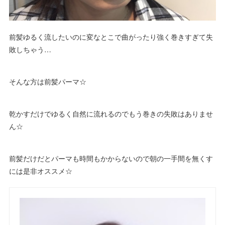
前髪ゆるく流したいのに変なとこで曲がったり強く巻きすぎて失
敗しちゃう…
そんな方は前髪パーマ☆
乾かすだけでゆるく自然に流れるのでもう巻きの失敗はありませ
ん☆
前髪だけだとパーマも時間もかからないので朝の一手間を無くす
には是非オススメ☆