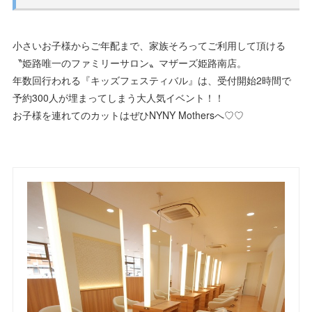
小さいお子様からご年配まで、家族そろってご利用して頂ける
〝姫路唯一のファミリーサロン〟マザーズ姫路南店。
年数回行われる『キッズフェスティバル』は、受付開始2時間で
予約300人が埋まってしまう大人気イベント！！
お子様を連れてのカットはぜひNYNY Mothersへ♡♡