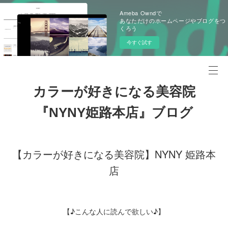
Ameba Owndで
あなただけのホームページやブログをつ
くろう
今すぐ試す
カラーが好きになる美容院
『NYNY姫路本店』ブログ
【カラーが好きになる美容院】NYNY 姫路本
店
【♪こんな人に読んで欲しい♪】