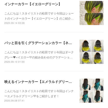
インナーカラー【イエローグリーン】
こんにちは！スタイリストの松田です☆今回はショー
トのインナーカラー【イエローグリーン】のご紹介…
2020.09.14 03:28
パッと目を引くグラデーションカラー【ネオンイエロー】
こんにちは！スタイリストの松田です☆今回はダーク
グレー🖤×イエロー💛の組み合わせのグラデーショ…
2020.09.10 01:00
映えるインナーカラー【エメラルドグリーン】
こんにちは！スタイリストの松田です☆今回はインナ
ーエメラルドグリーン💚をご紹介します！
2020.09.08 07:41