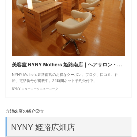
美容室 NYNY Mothers 姫路南店｜ヘアサロン・美容院｜ニューヨークニューヨーク
NYNY Mothers 姫路南店のお得なクーポン、ブログ、口コミ、住
所、電話番号が掲載中。24時間ネット予約受付中。
NYNY ニューヨークニューヨーク
☆姉妹店の紹介②☆
NYNY 姫路広畑店