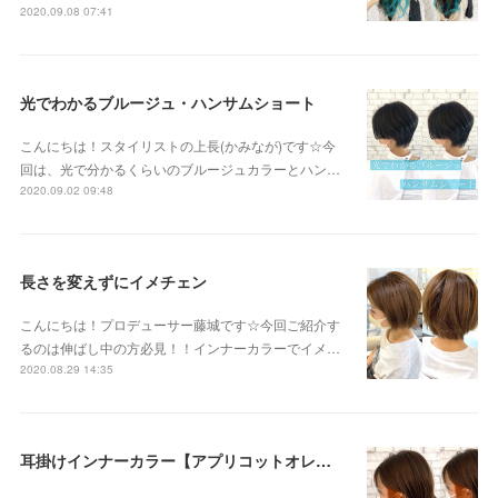
2020.09.08 07:41
光でわかるブルージュ・ハンサムショート
こんにちは！スタイリストの上長(かみなが)です☆今
回は、光で分かるくらいのブルージュカラーとハン…
2020.09.02 09:48
長さを変えずにイメチェン
こんにちは！プロデューサー藤城です☆今回ご紹介す
るのは伸ばし中の方必見！！インナーカラーでイメ…
2020.08.29 14:35
耳掛けインナーカラー【アプリコットオレンジ】