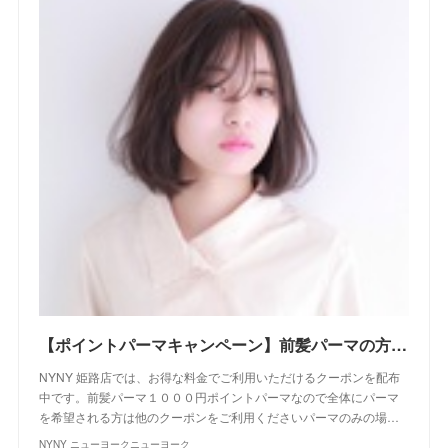
【ポイントパーマキャンペーン】前髪パーマの方用｜クーポン｜美容室 NYNY NYNY 姫路店｜ヘアサロン・美容院｜ニューヨークニューヨーク
NYNY 姫路店では、お得な料金でご利用いただけるクーポンを配布
中です。前髪パーマ１０００円ポイントパーマなので全体にパーマ
を希望される方は他のクーポンをご利用くださいパーマのみの場…
NYNY ニューヨークニューヨーク