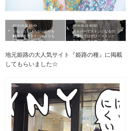
2019.02.22 23:49
2019.02.22 00:02
うねったりひろがったりを
ストパーでストンとなるの
解決できるストパーよりも
が嫌な方はぜひ！ストンと
自然なチューニング
ならないチューニング
地元姫路の大人気サイト『姫路の種』に掲載
してもらいました☆