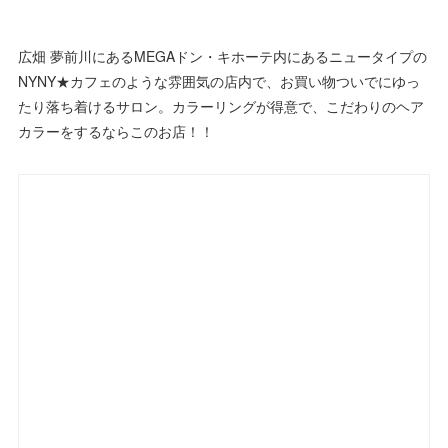
広畑 夢前川にあるMEGAドン・キホーテ内にあるニュータイプの
NYNY★カフェのような雰囲気の店内で、お買い物ついでにゆっ
たり落ち着けるサロン。カラーリングが得意で、こだわりのヘア
カラーをするならこのお店！！