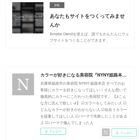
PR
あなたもサイトをつくってみませ
んか
Ameba Owndを使えば、誰でもかんたんにウェ
ブサイトをつくることができます。
カラーが好きになる美容院『NYNY姫路本店』ブログ
兵庫県姫路市の美容院 NYNY 姫路本店 すべてのお
客様にカラーを好きになってほしい！そんな想いで
徹底的にカラーにこだわった美容院です。 【♪こん
な方に読んで欲しい♪】 ☑カラーをしてみたい人 ☑
どんなカラーが好きかわからない人 ☑似合うカラー
を提案してほしい人 ☑パーマで失敗したことがある
人 ☑パーマで傷んでしまった人
フォロー
フォロー