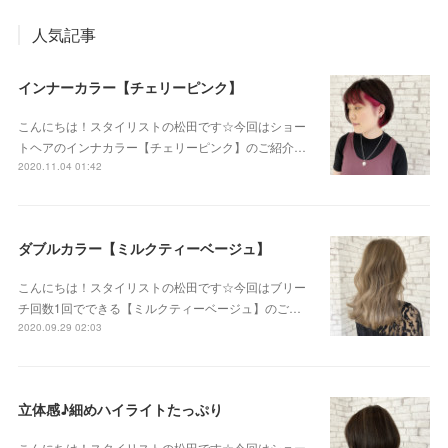
人気記事
インナーカラー【チェリーピンク】
こんにちは！スタイリストの松田です☆今回はショー
トヘアのインナカラー【チェリーピンク】のご紹介…
2020.11.04 01:42
ダブルカラー【ミルクティーベージュ】
こんにちは！スタイリストの松田です☆今回はブリー
チ回数1回でできる【ミルクティーベージュ】のご…
2020.09.29 02:03
立体感♪細めハイライトたっぷり
こんにちは！スタイリストの松田です☆今回はショー