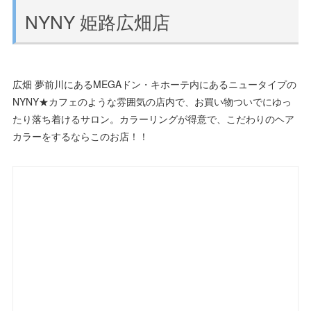
NYNY 姫路広畑店
広畑 夢前川にあるMEGAドン・キホーテ内にあるニュータイプの
NYNY★カフェのような雰囲気の店内で、お買い物ついでにゆっ
たり落ち着けるサロン。カラーリングが得意で、こだわりのヘア
カラーをするならこのお店！！