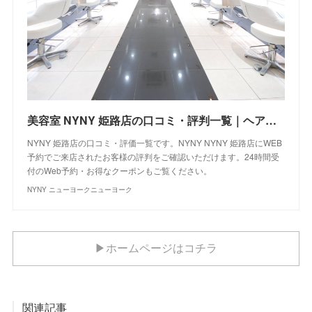
美容室 NYNY 姫路店の口コミ・評判一覧｜ヘアサロン・美容院｜ニューヨークニューヨーク
NYNY 姫路店の口コミ・評価一覧です。NYNY NYNY 姫路店にWEB
予約でご来店されたお客様の評判をご確認いただけます。24時間受
付のWeb予約・お得なクーポンもご覧ください。
NYNY ニューヨークニューヨーク
▶ホームページはコチラ
関連記事