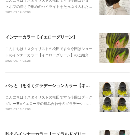
トボブの長さで細めのハイライトをたっぷり入れた…
2020.09.19 00:00
インナーカラー【イエローグリーン】
こんにちは！スタイリストの松田です☆今回はショー
トのインナーカラー【イエローグリーン】のご紹介…
2020.09.14 03:28
パッと目を引くグラデーションカラー【ネオンイエロー】
こんにちは！スタイリストの松田です☆今回はダーク
グレー🖤×イエロー💛の組み合わせのグラデーショ…
2020.09.10 01:00
映えるインナーカラー【エメラルドグリーン】