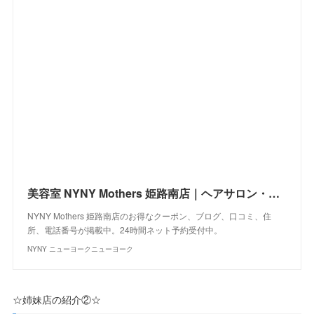
美容室 NYNY Mothers 姫路南店｜ヘアサロン・美容院｜ニューヨークニューヨーク
NYNY Mothers 姫路南店のお得なクーポン、ブログ、口コミ、住
所、電話番号が掲載中。24時間ネット予約受付中。
NYNY ニューヨークニューヨーク
☆姉妹店の紹介②☆