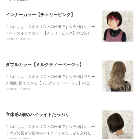
インナーカラー【チェリーピンク】
こんにちは！スタイリストの松田です☆今回はショー
トヘアのインナカラー【チェリーピンク】のご紹介…
2020.11.04 01:42
ダブルカラー【ミルクティーベージュ】
こんにちは！スタイリストの松田です☆今回はブリー
チ回数1回でできる【ミルクティーベージュ】のご…
2020.09.29 02:03
立体感♪細めハイライトたっぷり
こんにちは！スタイリストの松田です☆今回はショー
トボブの長さで細めのハイライトをたっぷり入れた…
2020.09.19 00:00