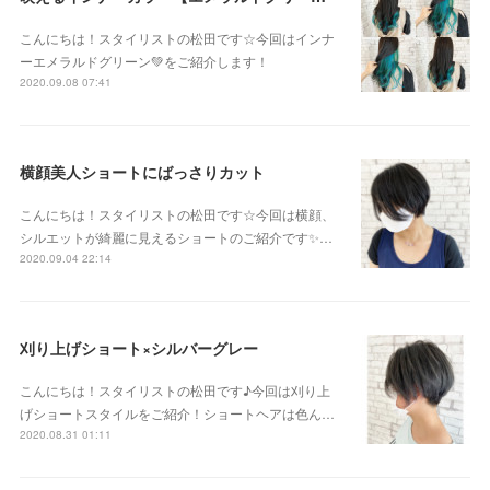
こんにちは！スタイリストの松田です☆今回はインナ
ーエメラルドグリーン💚をご紹介します！
2020.09.08 07:41
横顔美人ショートにばっさりカット
こんにちは！スタイリストの松田です☆今回は横顔、
シルエットが綺麗に見えるショートのご紹介です✨…
2020.09.04 22:14
刈り上げショート×シルバーグレー
こんにちは！スタイリストの松田です♪今回は刈り上
げショートスタイルをご紹介！ショートヘアは色ん…
2020.08.31 01:11