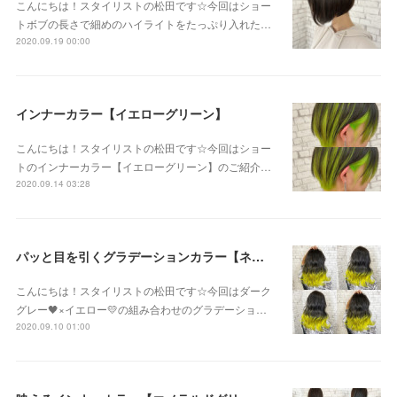
こんにちは！スタイリストの松田です☆今回はショー
トボブの長さで細めのハイライトをたっぷり入れた…
2020.09.19 00:00
インナーカラー【イエローグリーン】
こんにちは！スタイリストの松田です☆今回はショー
トのインナーカラー【イエローグリーン】のご紹介…
2020.09.14 03:28
パッと目を引くグラデーションカラー【ネオンイエロー】
こんにちは！スタイリストの松田です☆今回はダーク
グレー🖤×イエロー💛の組み合わせのグラデーショ…
2020.09.10 01:00