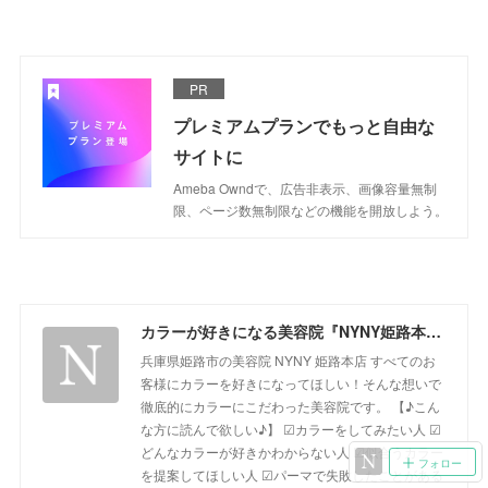
PR
プレミアムプランでもっと自由な
サイトに
Ameba Owndで、広告非表示、画像容量無制
限、ページ数無制限などの機能を開放しよう。
カラーが好きになる美容院『NYNY姫路本店』ブログ
兵庫県姫路市の美容院 NYNY 姫路本店 すべてのお
客様にカラーを好きになってほしい！そんな想いで
徹底的にカラーにこだわった美容院です。 【♪こん
な方に読んで欲しい♪】 ☑カラーをしてみたい人 ☑
どんなカラーが好きかわからない人 ☑似合うカラー
フォロー
を提案してほしい人 ☑パーマで失敗したことがある