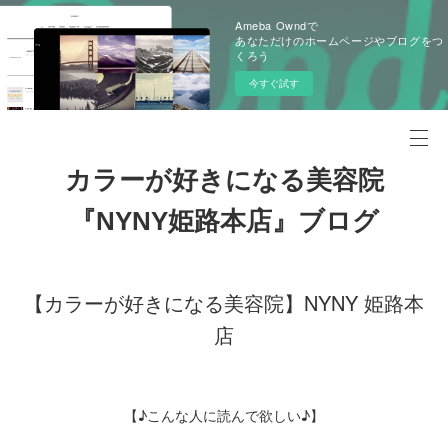
Ameba Owndで
あなただけのホームページやブログをつ
くろう
今すぐ試す
カラーが好きになる美容院
『NYNY姫路本店』ブログ
【カラーが好きになる美容院】NYNY 姫路本
店
【♪こんな人に読んで欲しい♪】