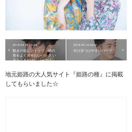
2019.04.14 10:34
2019.04.14 00:51
動きの欲しいトップ、頭の
分け目つけやすいパーマ
形をよく見せたいバック い
るところだけにパーマは…
地元姫路の大人気サイト『姫路の種』に掲載
してもらいました☆