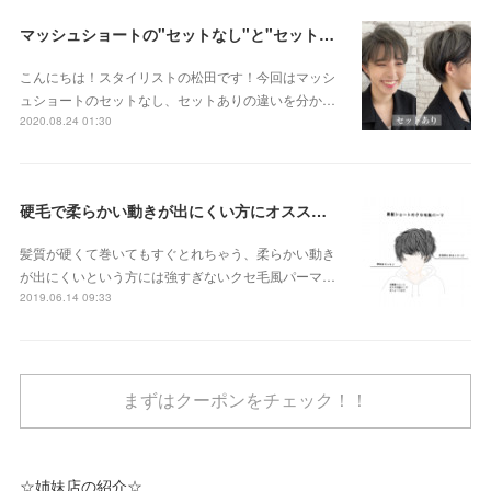
マッシュショートの"セットなし"と"セットあり"
こんにちは！スタイリストの松田です！今回はマッシ
ュショートのセットなし、セットありの違いを分か…
2020.08.24 01:30
硬毛で柔らかい動きが出にくい方にオススメクセ毛風パーマ
髪質が硬くて巻いてもすぐとれちゃう、柔らかい動き
が出にくいという方には強すぎないクセ毛風パーマ…
2019.06.14 09:33
まずはクーポンをチェック！！
☆姉妹店の紹介☆