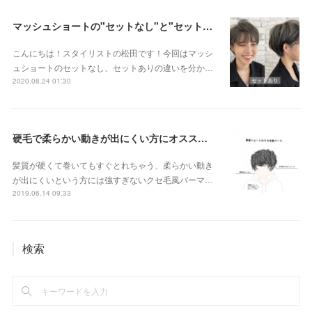
マッシュショートの"セットなし"と"セットあり"
こんにちは！スタイリストの松田です！今回はマッシ
ュショートのセットなし、セットありの違いを分か…
2020.08.24 01:30
硬毛で柔らかい動きが出にくい方にオススメクセ毛風パーマ
髪質が硬くて巻いてもすぐとれちゃう、柔らかい動き
が出にくいという方には強すぎないクセ毛風パーマ…
2019.06.14 09:33
検索