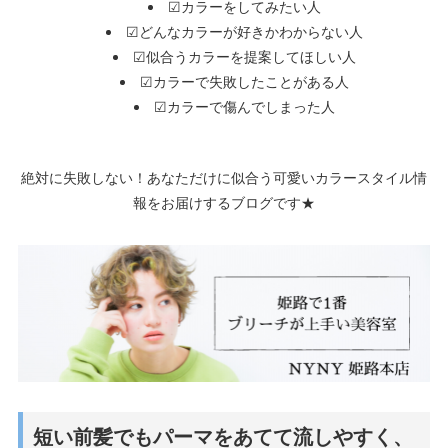
☑カラーをしてみたい人
☑どんなカラーが好きかわからない人
☑似合うカラーを提案してほしい人
☑カラーで失敗したことがある人
☑カラーで傷んでしまった人
絶対に失敗しない！あなただけに似合う可愛いカラースタイル情
報をお届けするブログです★
短い前髪でもパーマをあてて流しやすく、