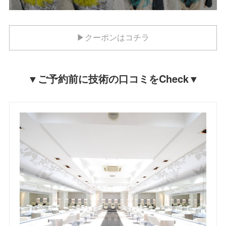
▶クーポンはコチラ
▼ご予約前に技術の口コミをCheck▼