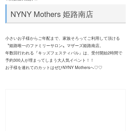
NYNY Mothers 姫路南店
小さいお子様からご年配まで、家族そろってご利用して頂ける
〝姫路唯一のファミリーサロン〟マザーズ姫路南店。
年数回行われる『キッズフェスティバル』は、受付開始2時間で
予約300人が埋まってしまう大人気イベント！！
お子様を連れてのカットはぜひNYNY Mothersへ♡♡