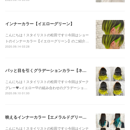
インナーカラー【イエローグリーン】
こんにちは！スタイリストの松田です☆今回はショー
トのインナーカラー【イエローグリーン】のご紹介…
2020.09.14 03:28
パッと目を引くグラデーションカラー【ネオンイエロー】
こんにちは！スタイリストの松田です☆今回はダーク
グレー🖤×イエロー💛の組み合わせのグラデーショ…
2020.09.10 01:00
映えるインナーカラー【エメラルドグリーン】
こんにちは！スタイリストの松田です☆今回はインナ