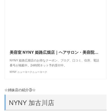
美容室 NYNY 姫路広畑店｜ヘアサロン・美容院｜ニューヨークニューヨーク
NYNY 姫路広畑店のお得なクーポン、ブログ、口コミ、住所、電話
番号が掲載中。24時間ネット予約受付中。
NYNY ニューヨークニューヨーク
☆姉妹店の紹介③☆
NYNY 加古川店