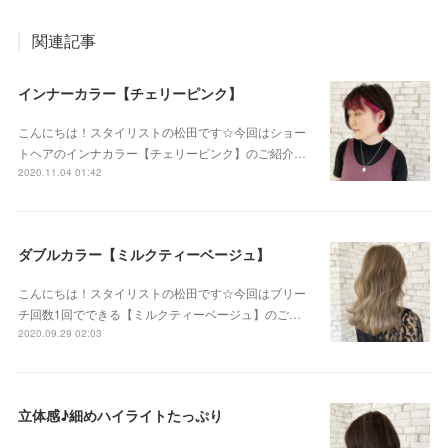
関連記事
インナーカラー【チェリーピンク】
こんにちは！スタイリストの松田です☆今回はショー
トヘアのインナカラー【チェリーピンク】のご紹介…
2020.11.04 01:42
ダブルカラー【ミルクティーベージュ】
こんにちは！スタイリストの松田です☆今回はブリー
チ回数1回でできる【ミルクティーベージュ】のご…
2020.09.29 02:03
立体感♪細めハイライトたっぷり