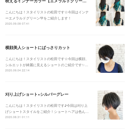
映えるインナーカラー【エメラルドグリーン】
こんにちは！スタイリストの松田です☆今回はインナ
ーエメラルドグリーン💚をご紹介します！
2020.09.08 07:41
横顔美人ショートにばっさりカット
こんにちは！スタイリストの松田です☆今回は横顔、
シルエットが綺麗に見えるショートのご紹介です✨…
2020.09.04 22:14
刈り上げショート×シルバーグレー
こんにちは！スタイリストの松田です♪今回は刈り上
げショートスタイルをご紹介！ショートヘアは色ん…
2020.08.31 01:11