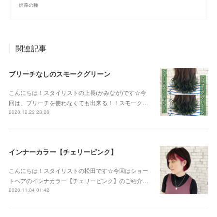
姫路の種
関連記事
ブリーチなしのスモークグリーン
こんにちは！スタイリストの上長(かみなが)です☆今
回は、ブリーチを使わなくても出来る！！スモーク…
2020.12.22 23:28
インナーカラー【チェリーピンク】
こんにちは！スタイリストの松田です☆今回はショー
トヘアのインナカラー【チェリーピンク】のご紹介…
2020.11.04 01:42