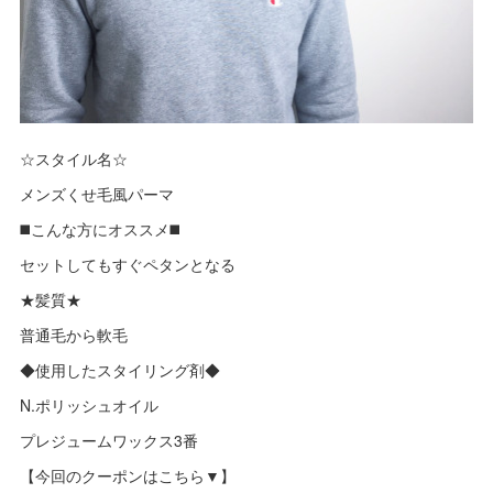
☆スタイル名☆
メンズくせ毛風パーマ
◼️こんな方にオススメ◼️
セットしてもすぐペタンとなる
★髪質★
普通毛から軟毛
◆使用したスタイリング剤◆
N.ポリッシュオイル
プレジュームワックス3番
【今回のクーポンはこちら▼】