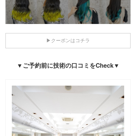
▶クーポンはコチラ
▼ご予約前に技術の口コミをCheck▼