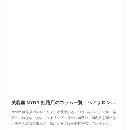
美容室 NYNY 姫路店のコラム一覧｜ヘアサロン・美容院｜ニューヨークニューヨーク
NYNY 姫路店のスタイリストが執筆する、コラムのページです。美
容のプロならではのスタイリングに役立つ知識や、国内外を問わな
い美容の最新情報など、気になる情報を随時発信していきます。