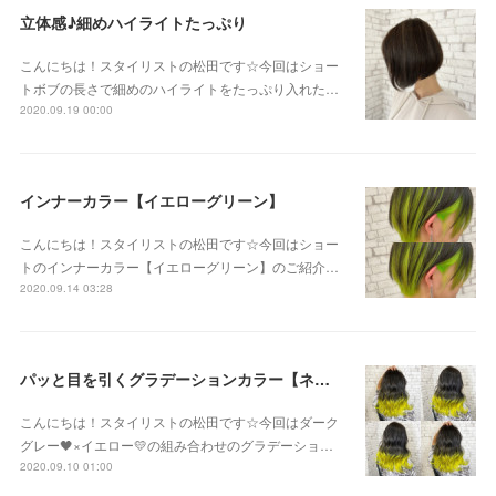
立体感♪細めハイライトたっぷり
こんにちは！スタイリストの松田です☆今回はショー
トボブの長さで細めのハイライトをたっぷり入れた…
2020.09.19 00:00
インナーカラー【イエローグリーン】
こんにちは！スタイリストの松田です☆今回はショー
トのインナーカラー【イエローグリーン】のご紹介…
2020.09.14 03:28
パッと目を引くグラデーションカラー【ネオンイエロー】
こんにちは！スタイリストの松田です☆今回はダーク
グレー🖤×イエロー💛の組み合わせのグラデーショ…
2020.09.10 01:00