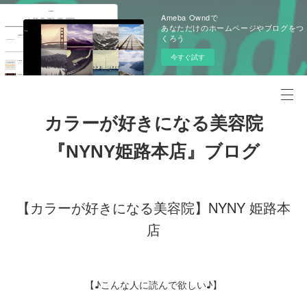
Ameba Owndで
あなただけのホームページやブログをつ
くろう
今すぐ試す
カラーが好きになる美容院
『NYNY姫路本店』ブログ
【カラーが好きになる美容院】NYNY 姫路本
店
【♪こんな人に読んで欲しい♪】