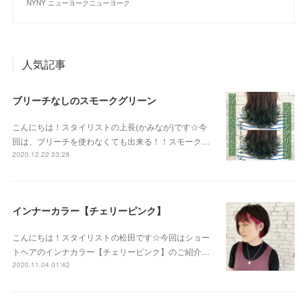
NYNY ニューヨークニューヨーク
人気記事
ブリーチなしのスモークグリーン
こんにちは！スタイリストの上長(かみなが)です☆今
回は、ブリーチを使わなくても出来る！！スモーク…
2020.12.22 23:28
インナーカラー【チェリーピンク】
こんにちは！スタイリストの松田です☆今回はショー
トヘアのインナカラー【チェリーピンク】のご紹介…
2020.11.04 01:42