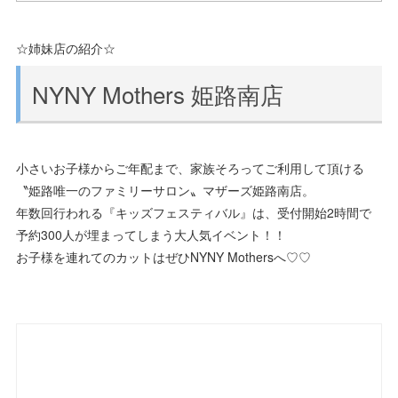
☆姉妹店の紹介☆
NYNY Mothers 姫路南店
小さいお子様からご年配まで、家族そろってご利用して頂ける
〝姫路唯一のファミリーサロン〟マザーズ姫路南店。
年数回行われる『キッズフェスティバル』は、受付開始2時間で
予約300人が埋まってしまう大人気イベント！！
お子様を連れてのカットはぜひNYNY Mothersへ♡♡