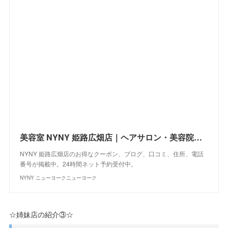
美容室 NYNY 姫路広畑店｜ヘアサロン・美容院｜ニューヨークニューヨーク
NYNY 姫路広畑店のお得なクーポン、ブログ、口コミ、住所、電話
番号が掲載中。24時間ネット予約受付中。
NYNY ニューヨークニューヨーク
☆姉妹店の紹介③☆