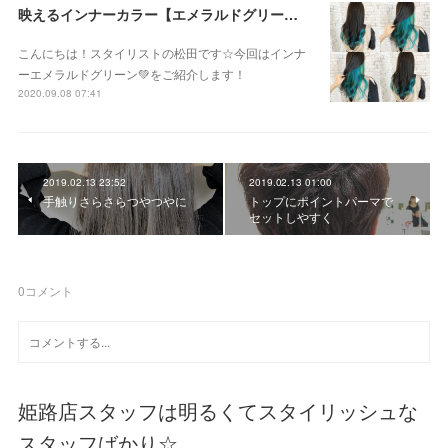
映えるインナーカラー【エメラルドグリーン】
こんにちは！スタイリストの松田です☆今回はインナ
ーエメラルドグリーン💚をご紹介します！
2020.09.08 07:41
2019.02.13 23:52
2019.02.13 01:00
手触りさらさらつやつやに
トップにポイントパーマで
セットしやすく
0
コメント
姫路店スタッフは明るくてスタイリッシュな
スタッフばかり☆