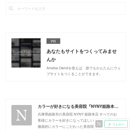
PR
あなたもサイトをつくってみませ
んか
Ameba Owndを使えば、誰でもかんたんにウェ
ブサイトをつくることができます。
カラーが好きになる美容院『NYNY姫路本店』ブログ
兵庫県姫路市の美容院 NYNY 姫路本店 すべてのお
客様にカラーを好きになってほしい！そんな想いで
フォロー
徹底的にカラーにこだわった美容院です。 【♪こん