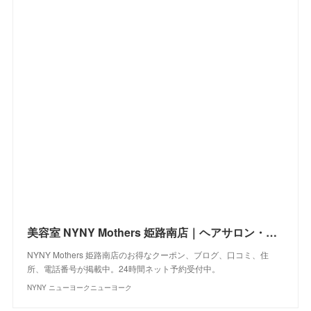
美容室 NYNY Mothers 姫路南店｜ヘアサロン・美容院｜ニューヨークニューヨーク
NYNY Mothers 姫路南店のお得なクーポン、ブログ、口コミ、住
所、電話番号が掲載中。24時間ネット予約受付中。
NYNY ニューヨークニューヨーク