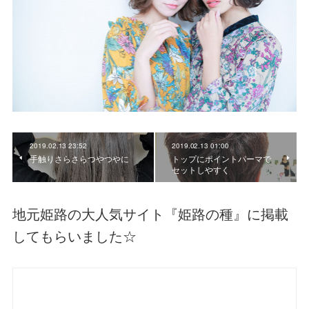
2019.02.13 23:52
2019.02.13 01:00
手触りさらさらつやつやに
トップにポイントパーマで
セットしやすく
地元姫路の大人気サイト『姫路の種』に掲載
してもらいました☆