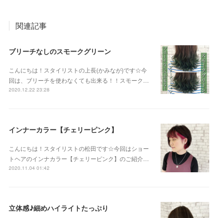
関連記事
ブリーチなしのスモークグリーン
こんにちは！スタイリストの上長(かみなが)です☆今
回は、ブリーチを使わなくても出来る！！スモーク…
2020.12.22 23:28
インナーカラー【チェリーピンク】
こんにちは！スタイリストの松田です☆今回はショー
トヘアのインナカラー【チェリーピンク】のご紹介…
2020.11.04 01:42
立体感♪細めハイライトたっぷり