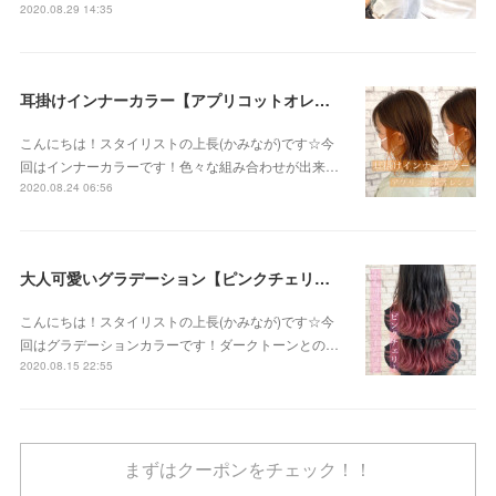
2020.08.29 14:35
耳掛けインナーカラー【アプリコットオレンジ】
こんにちは！スタイリストの上長(かみなが)です☆今
回はインナーカラーです！色々な組み合わせが出来…
2020.08.24 06:56
大人可愛いグラデーション【ピンクチェリー】
こんにちは！スタイリストの上長(かみなが)です☆今
回はグラデーションカラーです！ダークトーンとの…
2020.08.15 22:55
まずはクーポンをチェック！！