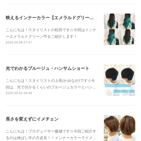
映えるインナーカラー【エメラルドグリーン】
こんにちは！スタイリストの松田です☆今回はインナ
ーエメラルドグリーン💚をご紹介します！
2020.09.08 07:41
光でわかるブルージュ・ハンサムショート
こんにちは！スタイリストの上長(かみなが)です☆今
回は、光で分かるくらいのブルージュカラーとハン…
2020.09.02 09:48
長さを変えずにイメチェン
こんにちは！プロデューサー藤城です☆今回ご紹介す
るのは伸ばし中の方必見！！インナーカラーでイメ…