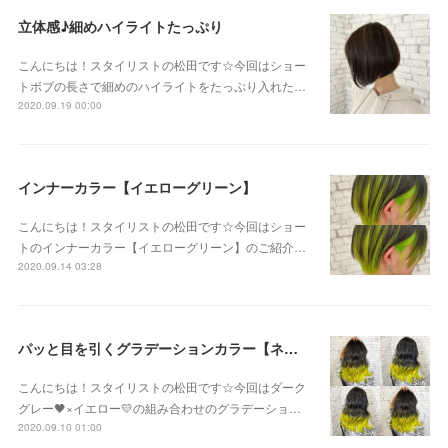
立体感♪細めハイライトたっぷり
こんにちは！スタイリストの松田です☆今回はショー
トボブの長さで細めのハイライトをたっぷり入れた…
2020.09.19 00:00
インナーカラー【イエローグリーン】
こんにちは！スタイリストの松田です☆今回はショー
トのインナーカラー【イエローグリーン】のご紹介…
2020.09.14 03:28
パッと目を引くグラデーションカラー【ネオンイエロー】
こんにちは！スタイリストの松田です☆今回はダーク
グレー🖤×イエロー💛の組み合わせのグラデーショ…
2020.09.10 01:00