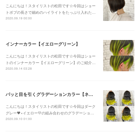
こんにちは！スタイリストの松田です☆今回はショー
トボブの長さで細めのハイライトをたっぷり入れた…
2020.09.19 00:00
インナーカラー【イエローグリーン】
こんにちは！スタイリストの松田です☆今回はショー
トのインナーカラー【イエローグリーン】のご紹介…
2020.09.14 03:28
パッと目を引くグラデーションカラー【ネオンイエロー】
こんにちは！スタイリストの松田です☆今回はダーク
グレー🖤×イエロー💛の組み合わせのグラデーショ…
2020.09.10 01:00