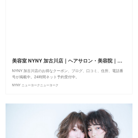
美容室 NYNY 加古川店｜ヘアサロン・美容院｜ニューヨークニューヨーク
NYNY 加古川店のお得なクーポン、ブログ、口コミ、住所、電話番
号が掲載中。24時間ネット予約受付中。
NYNY ニューヨークニューヨーク