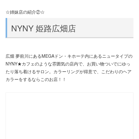
☆姉妹店の紹介②☆
NYNY 姫路広畑店
広畑 夢前川にあるMEGAドン・キホーテ内にあるニュータイプの
NYNY★カフェのような雰囲気の店内で、お買い物ついでにゆっ
たり落ち着けるサロン。カラーリングが得意で、こだわりのヘア
カラーをするならこのお店！！