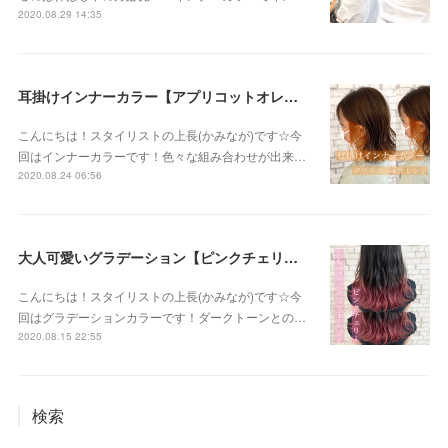
2020.08.29 14:35
耳掛けインナーカラー【アプリコットオレンジ】
こんにちは！スタイリストの上長(かみなが)です☆今
回はインナーカラーです！色々な組み合わせが出来…
2020.08.24 06:56
大人可愛いグラデーション【ピンクチェリー】
こんにちは！スタイリストの上長(かみなが)です☆今
回はグラデーションカラーです！ダークトーンとの…
2020.08.15 22:55
検索