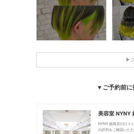
▶
▼ご予約前に技
NYNY 姫路店の口コ
の評判をご確認いただ