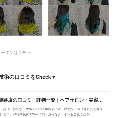
クーポンはコチラ
術の口コミをCheck▼
美容室 NYNY 姫路店の口コミ・評判一覧｜ヘアサロン・美容院｜ニューヨークニューヨーク
ミ・評価一覧です。NYNY NYNY 姫路店にWEB予約でご来店されたお客様
けます。24時間受付のWeb予約・お得なクーポンもご覧ください。