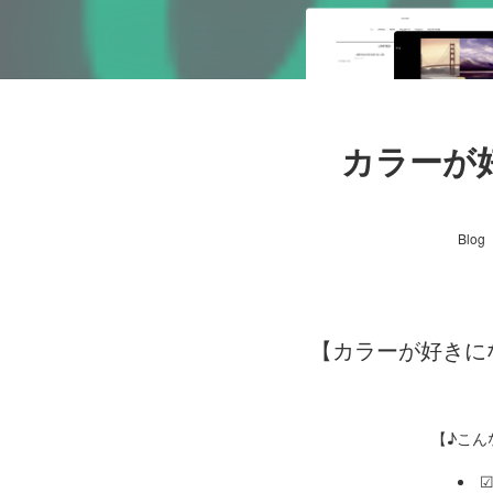
カラーが
Blog
【カラーが好きにな
【♪こん