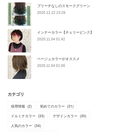
ブリーチなしのスモークグリーン
2020.12.22 23:28
インナーカラー【チェリーピンク】
2020.11.04 01:42
ベージュカラーがオススメ
2020.11.04 01:00
カテゴリ
採用情報
(
2
)
初めてのカラー
(
31
)
イルミナカラー
(
33
)
デザインカラー
(
30
)
人気のカラー
(
34
)