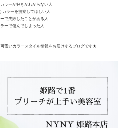
なカラーが好きかわからない人
うカラーを提案してほしい人
ラーで失敗したことがある人
カラーで傷んでしまった人
う可愛いカラースタイル情報をお届けするブログです★