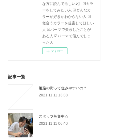
な方に読んで欲しい♪】 ☑カラ
ーをしてみたい人 ☑どんなカ
ラーが好きかわからない人 ☑
似合うカラーを提案してほしい
人 ☑パーマで失敗したことが
ある人 ☑パーマで傷んでしま
った人
フォロー
記事一覧
姫路の街って住みやすいの？
2021.11.11 13:38
スタッフ募集中☆
2021.11.11 06:40