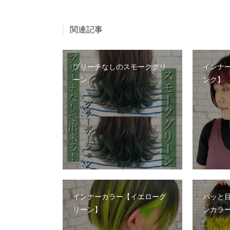
関連記事
ブリーチなしのスモークグリ
インナ
ーン
ンク】
インナーカラー【イエローグ
パッと
リーン】
ンカラ