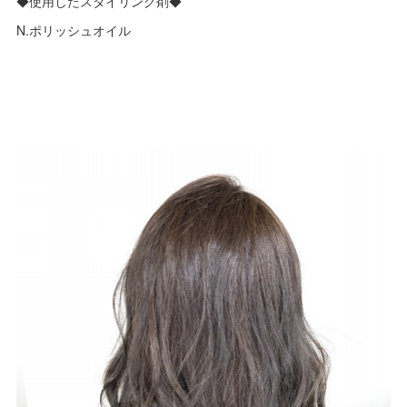
◆使用したスタイリング剤◆
N.ポリッシュオイル