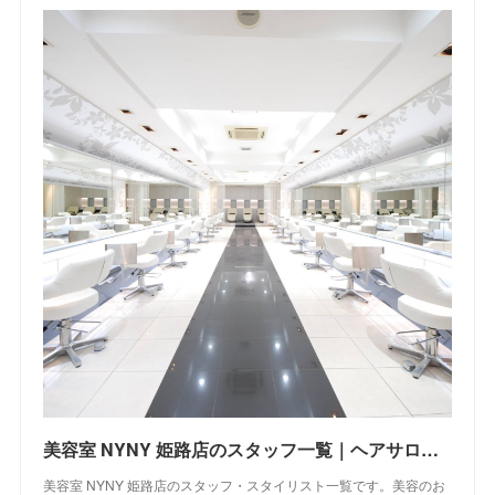
美容室 NYNY 姫路店のスタッフ一覧｜ヘアサロン・美容院｜ニューヨークニューヨーク
美容室 NYNY 姫路店のスタッフ・スタイリスト一覧です。美容のお