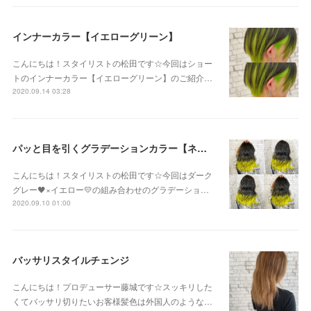
インナーカラー【イエローグリーン】
こんにちは！スタイリストの松田です☆今回はショー
トのインナーカラー【イエローグリーン】のご紹介…
2020.09.14 03:28
パッと目を引くグラデーションカラー【ネオンイエロー】
こんにちは！スタイリストの松田です☆今回はダーク
グレー🖤×イエロー💛の組み合わせのグラデーショ…
2020.09.10 01:00
バッサリスタイルチェンジ
こんにちは！プロデューサー藤城です☆スッキリした
くてバッサリ切りたいお客様髪色は外国人のような…