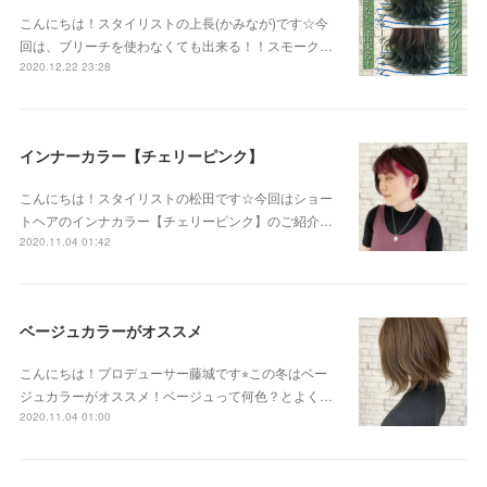
こんにちは！スタイリストの上長(かみなが)です☆今
回は、ブリーチを使わなくても出来る！！スモーク…
2020.12.22 23:28
インナーカラー【チェリーピンク】
こんにちは！スタイリストの松田です☆今回はショー
トヘアのインナカラー【チェリーピンク】のご紹介…
2020.11.04 01:42
ベージュカラーがオススメ
こんにちは！プロデューサー藤城です⭐︎この冬はベー
ジュカラーがオススメ！ベージュって何色？とよく…
2020.11.04 01:00