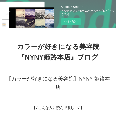
Ameba Owndで
あなただけのホームページやブログをつ
くろう
今すぐ試す
カラーが好きになる美容院
『NYNY姫路本店』ブログ
【カラーが好きになる美容院】NYNY 姫路本
店
【♪こんな人に読んで欲しい♪】