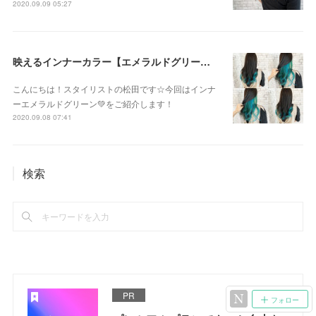
2020.09.09 05:27
映えるインナーカラー【エメラルドグリーン】
こんにちは！スタイリストの松田です☆今回はインナ
ーエメラルドグリーン💚をご紹介します！
2020.09.08 07:41
検索
PR
フォロー