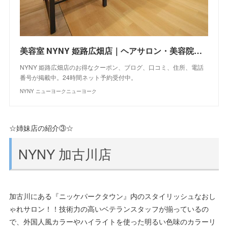
美容室 NYNY 姫路広畑店｜ヘアサロン・美容院｜ニューヨークニューヨーク
NYNY 姫路広畑店のお得なクーポン、ブログ、口コミ、住所、電話
番号が掲載中。24時間ネット予約受付中。
NYNY ニューヨークニューヨーク
☆姉妹店の紹介③☆
NYNY 加古川店
加古川にある『ニッケパークタウン』内のスタイリッシュなおし
ゃれサロン！！技術力の高いベテランスタッフが揃っているの
で、外国人風カラーやハイライトを使った明るい色味のカラーリ