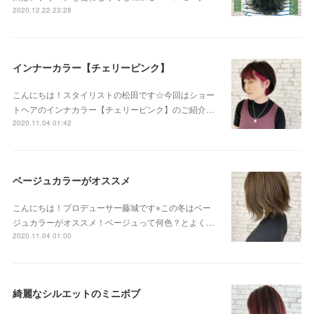
2020.12.22 23:28
インナーカラー【チェリーピンク】
こんにちは！スタイリストの松田です☆今回はショー
トヘアのインナカラー【チェリーピンク】のご紹介…
2020.11.04 01:42
ベージュカラーがオススメ
こんにちは！プロデューサー藤城です⭐︎この冬はベー
ジュカラーがオススメ！ベージュって何色？とよく…
2020.11.04 01:00
綺麗なシルエットのミニボブ