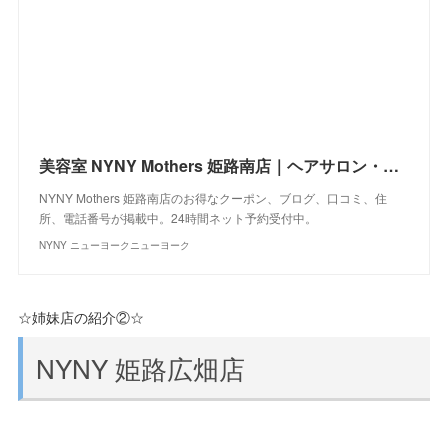
美容室 NYNY Mothers 姫路南店｜ヘアサロン・美容院｜ニューヨークニューヨーク
NYNY Mothers 姫路南店のお得なクーポン、ブログ、口コミ、住
所、電話番号が掲載中。24時間ネット予約受付中。
NYNY ニューヨークニューヨーク
☆姉妹店の紹介②☆
NYNY 姫路広畑店