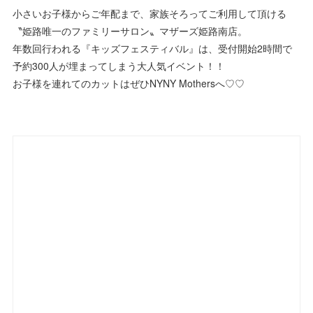
小さいお子様からご年配まで、家族そろってご利用して頂ける
〝姫路唯一のファミリーサロン〟マザーズ姫路南店。
年数回行われる『キッズフェスティバル』は、受付開始2時間で
予約300人が埋まってしまう大人気イベント！！
お子様を連れてのカットはぜひNYNY Mothersへ♡♡