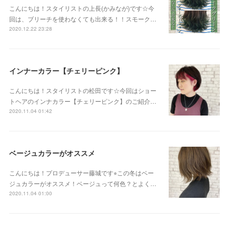
こんにちは！スタイリストの上長(かみなが)です☆今
回は、ブリーチを使わなくても出来る！！スモーク…
2020.12.22 23:28
インナーカラー【チェリーピンク】
こんにちは！スタイリストの松田です☆今回はショー
トヘアのインナカラー【チェリーピンク】のご紹介…
2020.11.04 01:42
ベージュカラーがオススメ
こんにちは！プロデューサー藤城です⭐︎この冬はベー
ジュカラーがオススメ！ベージュって何色？とよく…
2020.11.04 01:00