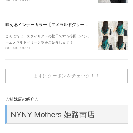
映えるインナーカラー【エメラルドグリーン】
こんにちは！スタイリストの松田です☆今回はインナ
ーエメラルドグリーン💚をご紹介します！
2020.09.08 07:41
まずはクーポンをチェック！！
☆姉妹店の紹介☆
NYNY Mothers 姫路南店