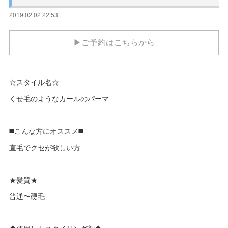
2019.02.02 22:53
▶ご予約はこちらから
☆スタイル名☆
くせ毛のようなカールのパーマ
◼️こんな方にオススメ◼️
直毛でクセが欲しい方
★髪質★
普通〜硬毛