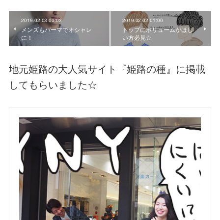
2019.02.03 00:03
2019.02.02 01:00
メンズもパーマでオシャレ
トップにボリュームがほし
に！
い方必見☆
地元姫路の大人気サイト『姫路の種』に掲載
してもらいました☆