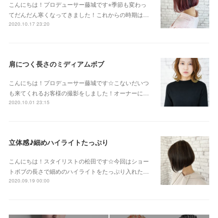
こんにちは！プロデューサー藤城です⭐︎季節も変わっ
てだんだん寒くなってきました！これからの時期は…
2020.10.17 23:20
肩につく長さのミディアムボブ
こんにちは！プロデューサー藤城です☆こないだいつ
も来てくれるお客様の撮影をしました！オーナーに…
2020.10.01 23:15
立体感♪細めハイライトたっぷり
こんにちは！スタイリストの松田です☆今回はショー
トボブの長さで細めのハイライトをたっぷり入れた…
2020.09.19 00:00