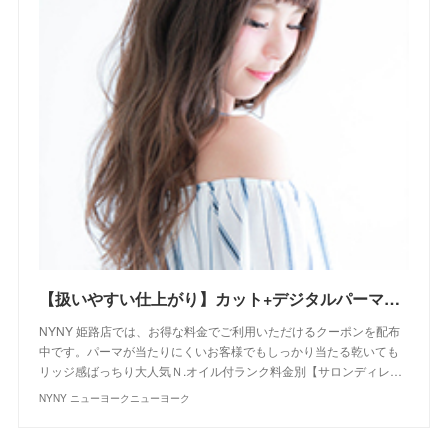
【扱いやすい仕上がり】カット+デジタルパーマ+Ｎ.オイル付｜クーポン｜美容室 NYNY NYNY 姫路店｜ヘアサロン・美容院｜ニューヨークニューヨーク
NYNY 姫路店では、お得な料金でご利用いただけるクーポンを配布
中です。パーマが当たりにくいお客様でもしっかり当たる乾いても
リッジ感ばっちり大人気Ｎ.オイル付ランク料金別【サロンディレ…
NYNY ニューヨークニューヨーク