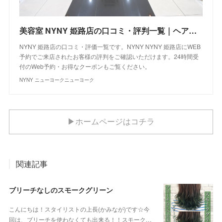
美容室 NYNY 姫路店の口コミ・評判一覧｜ヘアサロン・美容院｜ニューヨークニューヨーク
NYNY 姫路店の口コミ・評価一覧です。NYNY NYNY 姫路店にWEB
予約でご来店されたお客様の評判をご確認いただけます。24時間受
付のWeb予約・お得なクーポンもご覧ください。
NYNY ニューヨークニューヨーク
▶ホームページはコチラ
関連記事
ブリーチなしのスモークグリーン
こんにちは！スタイリストの上長(かみなが)です☆今
回は、ブリーチを使わなくても出来る！！スモーク…