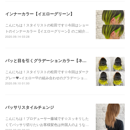
インナーカラー【イエローグリーン】
こんにちは！スタイリストの松田です☆今回はショー
トのインナーカラー【イエローグリーン】のご紹介…
2020.09.14 03:28
パッと目を引くグラデーションカラー【ネオンイエロー】
こんにちは！スタイリストの松田です☆今回はダーク
グレー🖤×イエロー💛の組み合わせのグラデーショ…
2020.09.10 01:00
バッサリスタイルチェンジ
こんにちは！プロデューサー藤城です☆スッキリした
くてバッサリ切りたいお客様髪色は外国人のような…
2020.09.09 05:27