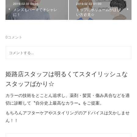
2019.02.03 00:03
2019.02.02 01:00
メンズもパーマでオシャレ
トップにボリュームがほし
に！
い方必見☆
0
コメント
姫路店スタッフは明るくてスタイリッシュな
スタッフばかり☆
カラーの技術をとことん追求し、薬剤・髪質・傷み具合などを適
切に診断して〝自分史上最高なカラー〟をご提案。
もちろんアフターケアやスタイリングのアドバイスは欠かしませ
ん！！