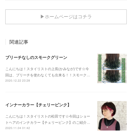
▶ホームページはコチラ
関連記事
ブリーチなしのスモークグリーン
こんにちは！スタイリストの上長(かみなが)です☆今
回は、ブリーチを使わなくても出来る！！スモーク…
2020.12.22 23:28
インナーカラー【チェリーピンク】
こんにちは！スタイリストの松田です☆今回はショー
トヘアのインナカラー【チェリーピンク】のご紹介…
2020.11.04 01:42