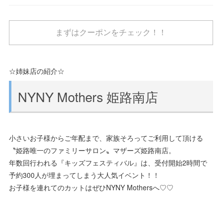
まずはクーポンをチェック！！
☆姉妹店の紹介☆
NYNY Mothers 姫路南店
小さいお子様からご年配まで、家族そろってご利用して頂ける
〝姫路唯一のファミリーサロン〟マザーズ姫路南店。
年数回行われる『キッズフェスティバル』は、受付開始2時間で
予約300人が埋まってしまう大人気イベント！！
お子様を連れてのカットはぜひNYNY Mothersへ♡♡