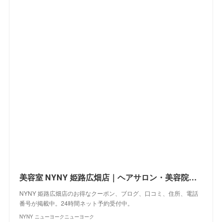
美容室 NYNY 姫路広畑店｜ヘアサロン・美容院｜ニューヨークニューヨーク
NYNY 姫路広畑店のお得なクーポン、ブログ、口コミ、住所、電話
番号が掲載中。24時間ネット予約受付中。
NYNY ニューヨークニューヨーク