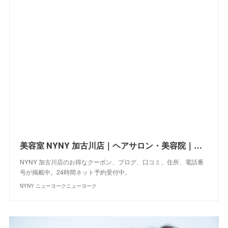
美容室 NYNY 加古川店｜ヘアサロン・美容院｜ニューヨークニューヨーク
NYNY 加古川店のお得なクーポン、ブログ、口コミ、住所、電話番
号が掲載中。24時間ネット予約受付中。
NYNY ニューヨークニューヨーク