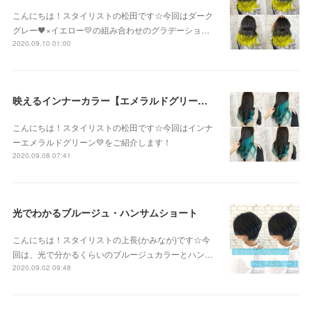
こんにちは！スタイリストの松田です☆今回はダーク
グレー🖤×イエロー💛の組み合わせのグラデーショ…
2020.09.10 01:00
映えるインナーカラー【エメラルドグリーン】
こんにちは！スタイリストの松田です☆今回はインナ
ーエメラルドグリーン💚をご紹介します！
2020.09.08 07:41
光でわかるブルージュ・ハンサムショート
こんにちは！スタイリストの上長(かみなが)です☆今
回は、光で分かるくらいのブルージュカラーとハン…
2020.09.02 09:48