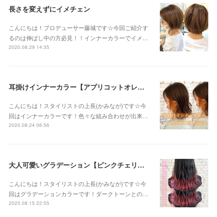
長さを変えずにイメチェン
こんにちは！プロデューサー藤城です☆今回ご紹介す
るのは伸ばし中の方必見！！インナーカラーでイメ…
2020.08.29 14:35
耳掛けインナーカラー【アプリコットオレンジ】
こんにちは！スタイリストの上長(かみなが)です☆今
回はインナーカラーです！色々な組み合わせが出来…
2020.08.24 06:56
大人可愛いグラデーション【ピンクチェリー】
こんにちは！スタイリストの上長(かみなが)です☆今
回はグラデーションカラーです！ダークトーンとの…
2020.08.15 22:55