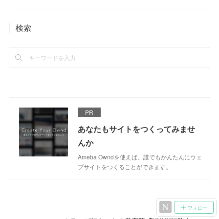
検索
PR
あなたもサイトをつくってみませ
んか
Ameba Owndを使えば、誰でもかんたんにウェ
ブサイトをつくることができます。
フォロー