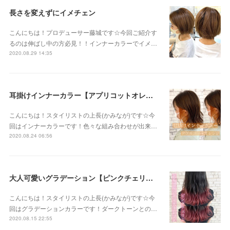
長さを変えずにイメチェン
こんにちは！プロデューサー藤城です☆今回ご紹介す
るのは伸ばし中の方必見！！インナーカラーでイメ…
2020.08.29 14:35
耳掛けインナーカラー【アプリコットオレンジ】
こんにちは！スタイリストの上長(かみなが)です☆今
回はインナーカラーです！色々な組み合わせが出来…
2020.08.24 06:56
大人可愛いグラデーション【ピンクチェリー】
こんにちは！スタイリストの上長(かみなが)です☆今
回はグラデーションカラーです！ダークトーンとの…
2020.08.15 22:55