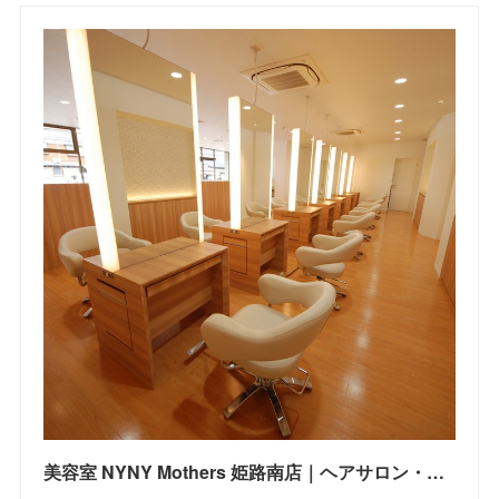
美容室 NYNY Mothers 姫路南店｜ヘアサロン・美容院｜ニューヨークニューヨーク