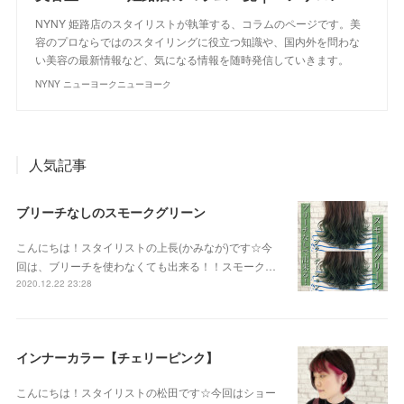
NYNY 姫路店のスタイリストが執筆する、コラムのページです。美
容のプロならではのスタイリングに役立つ知識や、国内外を問わな
い美容の最新情報など、気になる情報を随時発信していきます。
NYNY ニューヨークニューヨーク
人気記事
ブリーチなしのスモークグリーン
こんにちは！スタイリストの上長(かみなが)です☆今
回は、ブリーチを使わなくても出来る！！スモーク…
2020.12.22 23:28
インナーカラー【チェリーピンク】
こんにちは！スタイリストの松田です☆今回はショー