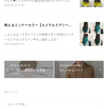
グレー🖤×イエロー💛の組み合わせのグラデーショ…
2020.09.10 01:00
映えるインナーカラー【エメラルドグリーン】
こんにちは！スタイリストの松田です☆今回はインナ
ーエメラルドグリーン💚をご紹介します！
2020.09.08 07:41
2019.01.28 05:23
2019.01.28 00:14
ランダムな動きのクセ毛風
おしゃれなパーマ
パーマ
0
コメント