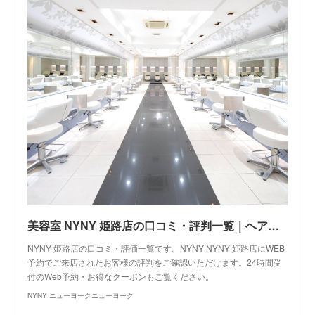
美容室 NYNY 姫路店の口コミ・評判一覧｜ヘアサロン・美容院｜ニューヨークニューヨーク
NYNY 姫路店の口コミ・評価一覧です。NYNY NYNY 姫路店にWEB
予約でご来店されたお客様の評判をご確認いただけます。24時間受
付のWeb予約・お得なクーポンもご覧ください。
NYNY ニューヨークニューヨーク