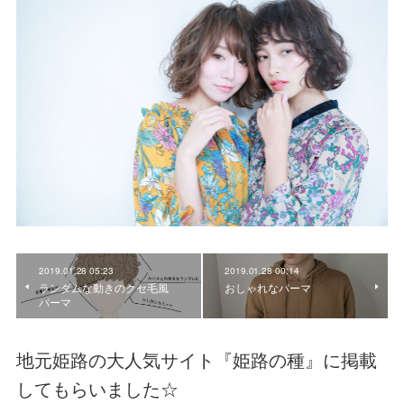
2019.01.28 05:23
2019.01.28 00:14
ランダムな動きのクセ毛風
おしゃれなパーマ
パーマ
地元姫路の大人気サイト『姫路の種』に掲載
してもらいました☆