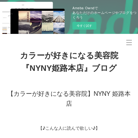
Ameba Owndで
あなただけのホームページやブログをつ
くろう
今すぐ試す
カラーが好きになる美容院
『NYNY姫路本店』ブログ
【カラーが好きになる美容院】NYNY 姫路本
店
【♪こんな人に読んで欲しい♪】