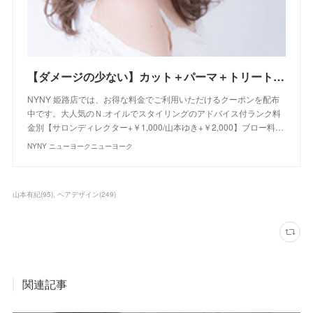
【ダメージの少ない】カット＋パーマ＋トリートメント+Ｎ.オイル付｜クーポン｜美容室 NYNY NYNY 姫路店｜ヘアサロン・美容院｜ニューヨークニューヨーク
NYNY 姫路店では、お得な料金でご利用いただけるクーポンを配布
中です。大人気のＮ.オイルでスタイリングのアドバイス付ランク料
金別【サロンディレクター+￥1,000/山本ゆき+￥2,000】ブロー料…
NYNY ニューヨークニューヨーク
山本有紀
(
95
)
ヘアデザイン
(
249
)
関連記事