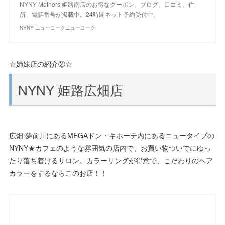
NYNY Mothers 姫路南店のお得なクーポン、ブログ、口コミ、住
所、電話番号が掲載中。24時間ネット予約受付中。
NYNY ニューヨークニューヨーク
☆姉妹店の紹介②☆
NYNY 姫路広畑店
広畑 夢前川にあるMEGAドン・キホーテ内にあるニュータイプの
NYNY★カフェのような雰囲気の店内で、お買い物ついでにゆっ
たり落ち着けるサロン。カラーリングが得意で、こだわりのヘア
カラーをするならこのお店！！