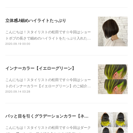
立体感♪細めハイライトたっぷり
こんにちは！スタイリストの松田です☆今回はショー
トボブの長さで細めのハイライトをたっぷり入れた…
2020.09.19 00:00
インナーカラー【イエローグリーン】
こんにちは！スタイリストの松田です☆今回はショー
トのインナーカラー【イエローグリーン】のご紹介…
2020.09.14 03:28
パッと目を引くグラデーションカラー【ネオンイエロー】
こんにちは！スタイリストの松田です☆今回はダーク