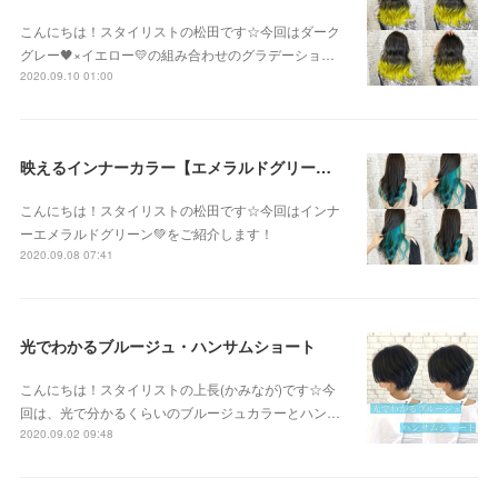
こんにちは！スタイリストの松田です☆今回はダーク
グレー🖤×イエロー💛の組み合わせのグラデーショ…
2020.09.10 01:00
映えるインナーカラー【エメラルドグリーン】
こんにちは！スタイリストの松田です☆今回はインナ
ーエメラルドグリーン💚をご紹介します！
2020.09.08 07:41
光でわかるブルージュ・ハンサムショート
こんにちは！スタイリストの上長(かみなが)です☆今
回は、光で分かるくらいのブルージュカラーとハン…
2020.09.02 09:48