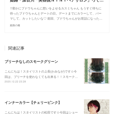
↑密かにブドウちゃんに想いをよせるカスミちゃん もうすぐ待ちに
待ったブドウちゃんとデートの日。デートまでにカラーして、パー
マして、カットしたいな♡ 前回、ブドウちゃんがお世話になった…
姫路の種
関連記事
ブリーチなしのスモークグリーン
こんにちは！スタイリストの上長(かみなが)です☆今
回は、ブリーチを使わなくても出来る！！スモーク…
2020.12.22 23:28
インナーカラー【チェリーピンク】
こんにちは！スタイリストの松田です☆今回はショー