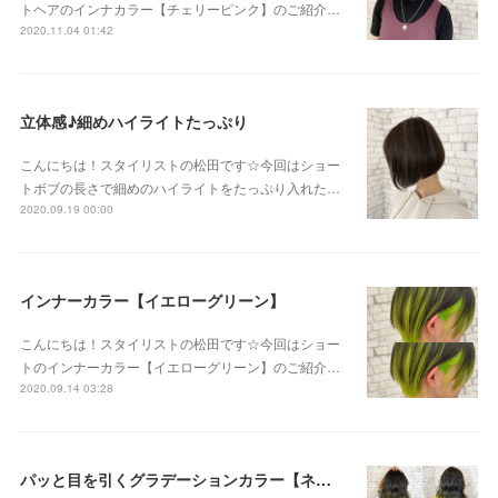
トヘアのインナカラー【チェリーピンク】のご紹介…
2020.11.04 01:42
立体感♪細めハイライトたっぷり
こんにちは！スタイリストの松田です☆今回はショー
トボブの長さで細めのハイライトをたっぷり入れた…
2020.09.19 00:00
インナーカラー【イエローグリーン】
こんにちは！スタイリストの松田です☆今回はショー
トのインナーカラー【イエローグリーン】のご紹介…
2020.09.14 03:28
パッと目を引くグラデーションカラー【ネオンイエロー】