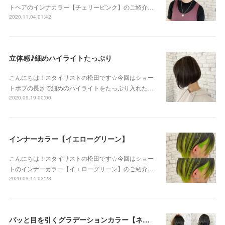
トヘアのインナカラー【チェリーピンク】のご紹介…
2020.11.04 01:42
立体感♪細めハイライトたっぷり
こんにちは！スタイリストの松田です☆今回はショー
トボブの長さで細めのハイライトをたっぷり入れた…
2020.09.19 00:00
インナーカラー【イエローグリーン】
こんにちは！スタイリストの松田です☆今回はショー
トのインナーカラー【イエローグリーン】のご紹介…
2020.09.14 03:28
パッと目を引くグラデーションカラー【ネオンイエロー】