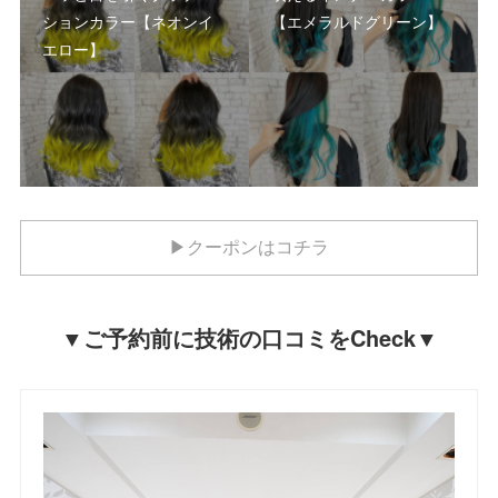
ションカラー【ネオンイ
【エメラルドグリーン】
エロー】
▶クーポンはコチラ
▼ご予約前に技術の口コミをCheck▼