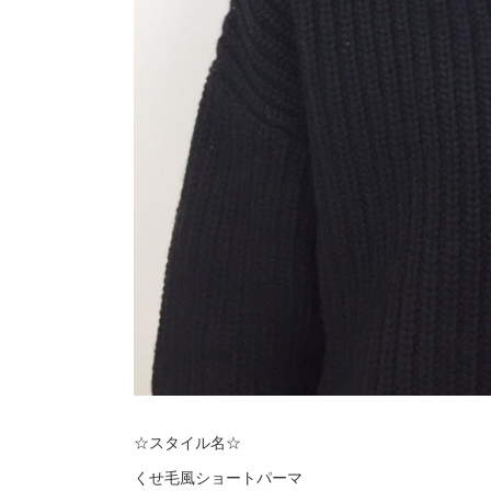
☆スタイル名☆
くせ毛風ショートパーマ