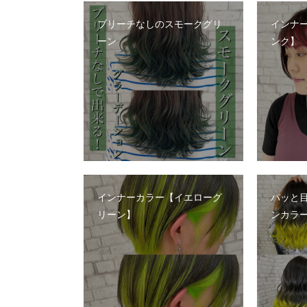
ブリーチなしのスモークグリ
インナ
ーン
ンク】
インナーカラー【イエローグ
パッと
リーン】
ンカラ