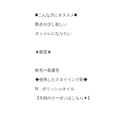
◼️こんな方にオススメ◼️
動きが少し欲しい
オシャレになりたい
★髪質★
軟毛〜普通毛
◆使用したスタイリング剤◆
N．ポリッシュオイル
【今回のクーポンはこちら▼】