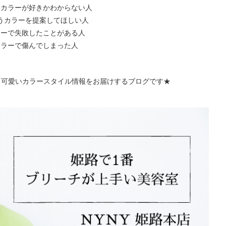
なカラーが好きかわからない人
うカラーを提案してほしい人
ラーで失敗したことがある人
カラーで傷んでしまった人
う可愛いカラースタイル情報をお届けするブログです★