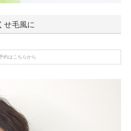
くせ毛風に
予約はこちらから