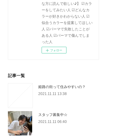
な方に読んで欲しい♪】 ☑カラ
ーをしてみたい人 ☑どんなカ
ラーが好きかわからない人 ☑
似合うカラーを提案してほしい
人 ☑パーマで失敗したことが
ある人 ☑パーマで傷んでしま
った人
フォロー
記事一覧
姫路の街って住みやすいの？
2021.11.11 13:38
スタッフ募集中☆
2021.11.11 06:40