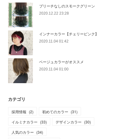
ブリーチなしのスモークグリーン
2020.12.22 23:28
インナーカラー【チェリーピンク】
2020.11.04 01:42
ベージュカラーがオススメ
2020.11.04 01:00
カテゴリ
採用情報
(
2
)
初めてのカラー
(
31
)
イルミナカラー
(
33
)
デザインカラー
(
30
)
人気のカラー
(
34
)