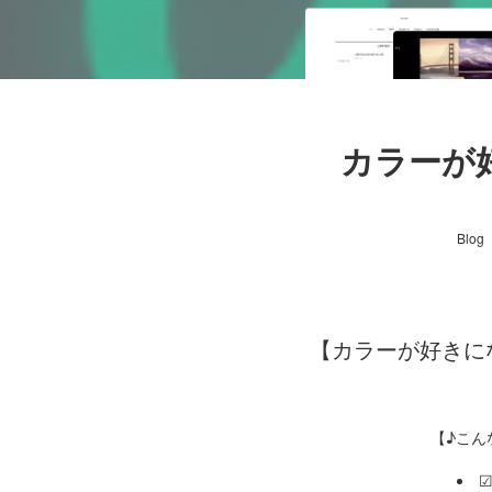
カラーが
Blog
【カラーが好きにな
【♪こん