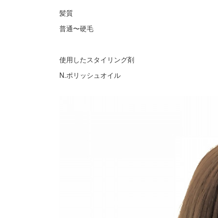
髪質
普通〜硬毛
使用したスタイリング剤
N.ポリッシュオイル