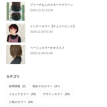
ブリーチなしのスモークグリーン
2020.12.22 23:28
インナーカラー【チェリーピンク】
2020.11.04 01:42
ベージュカラーがオススメ
2020.11.04 01:00
カテゴリ
採用情報
(
2
)
初めてのカラー
(
31
)
イルミナカラー
(
33
)
デザインカラー
(
30
)
人気のカラー
(
34
)