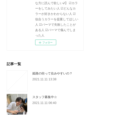
な方に読んで欲しい♪】 ☑カラ
ーをしてみたい人 ☑どんなカ
ラーが好きかわからない人 ☑
似合うカラーを提案してほしい
人 ☑パーマで失敗したことが
ある人 ☑パーマで傷んでしま
った人
フォロー
記事一覧
姫路の街って住みやすいの？
2021.11.11 13:38
スタッフ募集中☆
2021.11.11 06:40