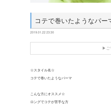
コテで巻いたようなパー
2019.01.22 23:30
▶ご
☆スタイル名☆
コテで巻いたようなパーマ
こんな方にオススメ☆
ロングでコテが苦手な方