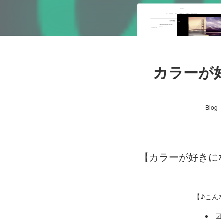
カラーが
Blog
【カラーが好きにな
【♪こん