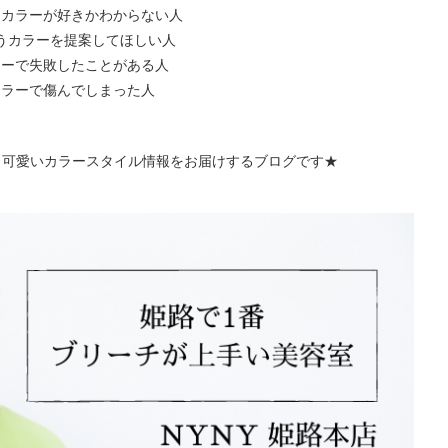
なカラーが好きかわからない人
うカラーを提案してほしい人
ラーで失敗したことがある人
カラーで傷んでしまった人
う可愛いカラースタイル情報をお届けするブログです★