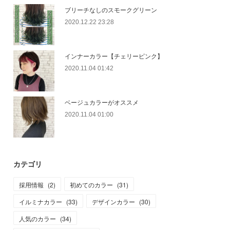
ブリーチなしのスモークグリーン
2020.12.22 23:28
インナーカラー【チェリーピンク】
2020.11.04 01:42
ベージュカラーがオススメ
2020.11.04 01:00
カテゴリ
採用情報
(
2
)
初めてのカラー
(
31
)
イルミナカラー
(
33
)
デザインカラー
(
30
)
人気のカラー
(
34
)