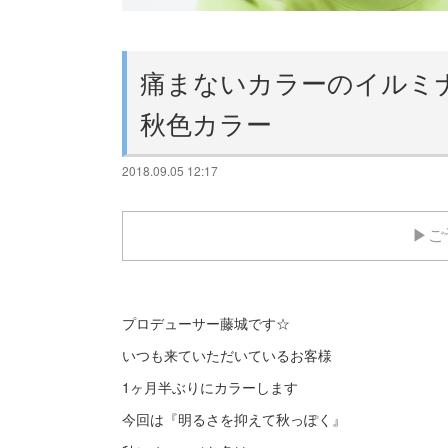
痛まないカラーのイルミ
秋色カラー
2018.09.05 12:17
▶ご
プロデューサー藤城です☆
いつも来ていただいているお客様
1ヶ月半ぶりにカラーします
今回は『明るさを抑えて秋っぽく』