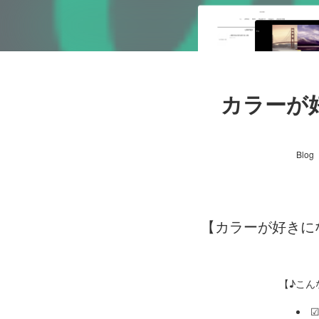
カラーが
Blog
【カラーが好きにな
【♪こん