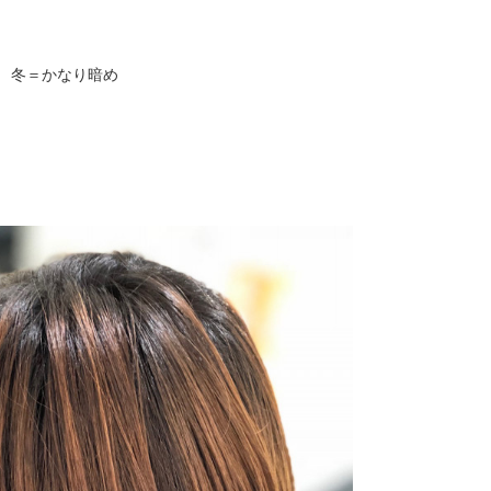
 冬＝かなり暗め