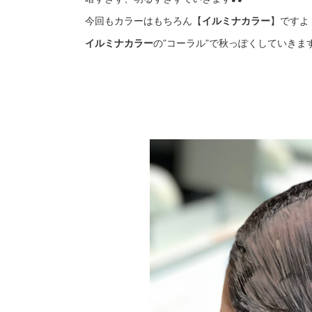
今回もカラーはもちろん【
イルミナカラー
】ですよ
イルミナカラー
の”コーラル”で秋っぽくしていきま