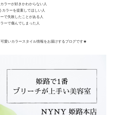
なカラーが好きかわからない人
うカラーを提案してほしい人
ラーで失敗したことがある人
カラーで傷んでしまった人
う可愛いカラースタイル情報をお届けするブログです★