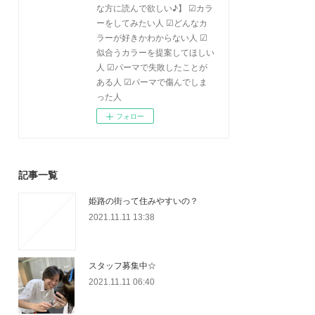
な方に読んで欲しい♪】 ☑カラ
ーをしてみたい人 ☑どんなカ
ラーが好きかわからない人 ☑
似合うカラーを提案してほしい
人 ☑パーマで失敗したことが
ある人 ☑パーマで傷んでしま
った人
フォロー
記事一覧
姫路の街って住みやすいの？
2021.11.11 13:38
スタッフ募集中☆
2021.11.11 06:40